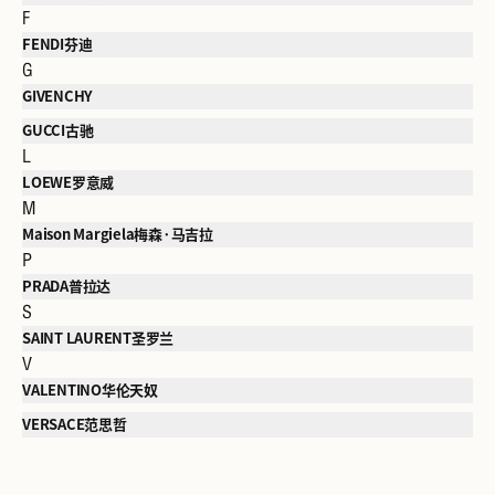
F
FENDI芬迪
G
GIVENCHY
GUCCI古驰
L
LOEWE罗意威
M
Maison Margiela梅森·马吉拉
P
PRADA普拉达
S
SAINT LAURENT圣罗兰
V
VALENTINO华伦天奴
VERSACE范思哲