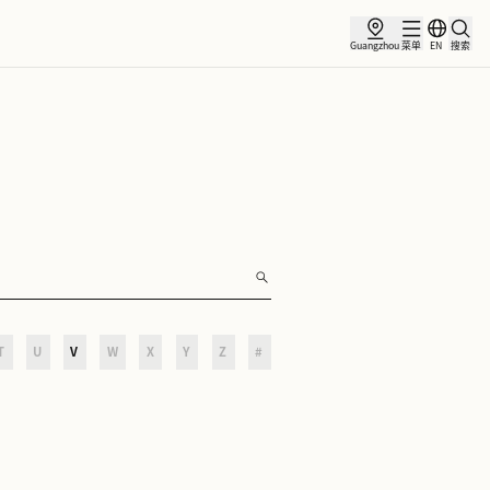
合作伙伴
O
P
Q
R
S
T
U
V
W
X
Y