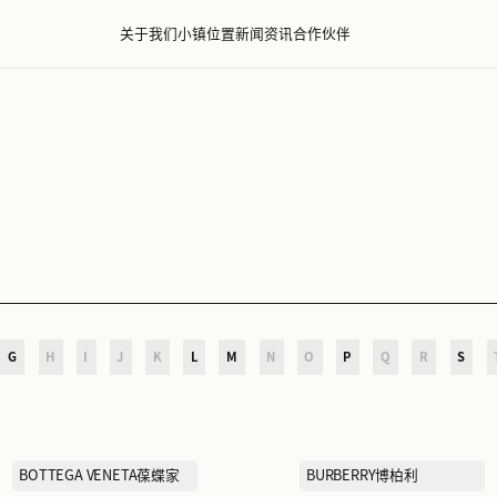
关于我们
小镇位置
新闻资讯
D
E
F
G
H
I
J
K
L
M
N