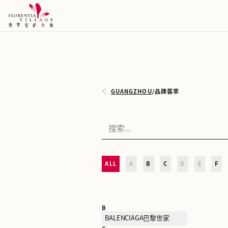
GUANGZHOU
/
品牌荟萃
ALL
A
B
C