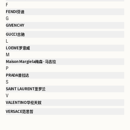
F
FENDI芬迪
G
GIVENCHY
GUCCI古驰
L
LOEWE罗意威
M
Maison Margiela梅森·马吉拉
P
PRADA普拉达
S
SAINT LAURENT圣罗兰
V
VALENTINO华伦天奴
VERSACE范思哲