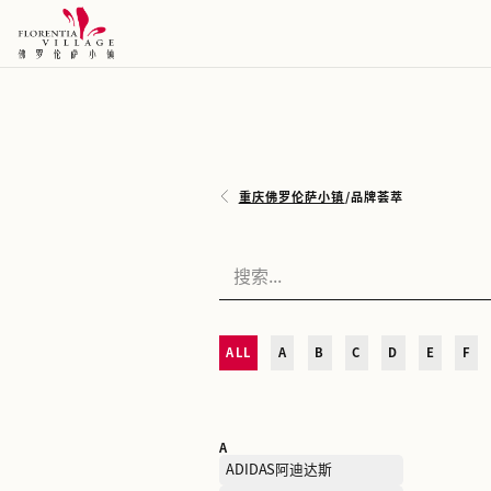
重庆佛罗伦萨小镇
/
品牌荟
ALL
A
B
C