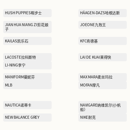
EHE
FILA斐乐
GAR-DE嘉帝
HUSH PUPPIES暇步士
JIAN HUA NIANG ZI剪花娘
子
KAILAS凯乐石