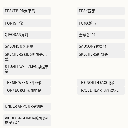
LACOSTE拉科斯特
LI-NING李宁
MANIFORM曼妮芬
MLB
NAUTICA诺蒂卡
NEW BALANCE GREY
PEACEBIRD太平鸟
PORTS宝姿