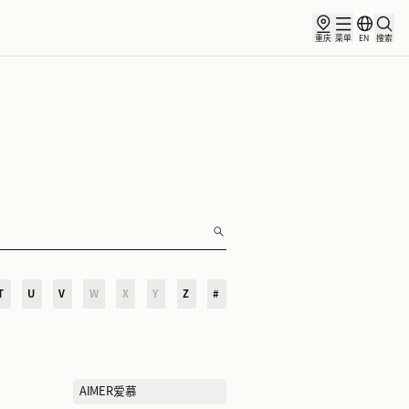
俱乐部
合作伙伴
小镇新闻
O
P
Q
R
S
T
U
V
W
X
Y