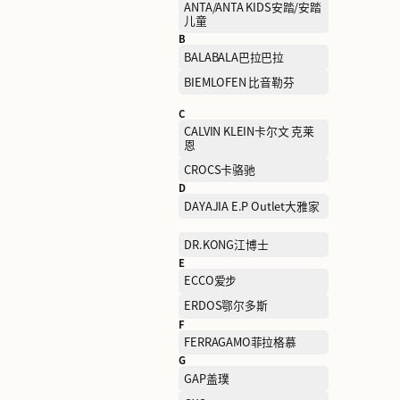
A
ADIDAS阿迪达斯
ANTA/ANTA KIDS安踏/安
儿童
B
BALABALA巴拉巴拉
BIEMLOFEN 比音勒芬
C
CALVIN KLEIN卡尔文 克莱
恩
CROCS卡骆驰
D
DAYAJIA E.P Outlet大雅家