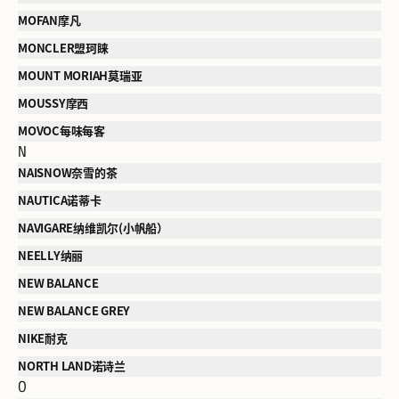
MOFAN摩凡
MONCLER盟珂睐
MOUNT MORIAH莫瑞亚
MOUSSY摩西
MOVOC每味每客
N
NAISNOW奈雪的茶
NAUTICA诺蒂卡
NAVIGARE纳维凯尔(小帆船）
NEELLY纳丽
NEW BALANCE
NEW BALANCE GREY
NIKE耐克
NORTH LAND诺诗兰
O