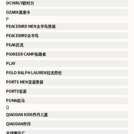
OCHIRLY欧时力
OZARK奥索卡
P
PEACEBIRD MEN太平鸟男装
PEACEBIRD太平鸟
PEAK匹克
PIONEER CAMP拓路者
PLAY
POLO RALPH LAUREN拉夫劳伦
PORTS MEN宝姿男装
PORTS宝姿
PUMA彪马
Q
QIAODAN KIDS乔丹儿童
QIAODAN乔丹
全球奢品汇