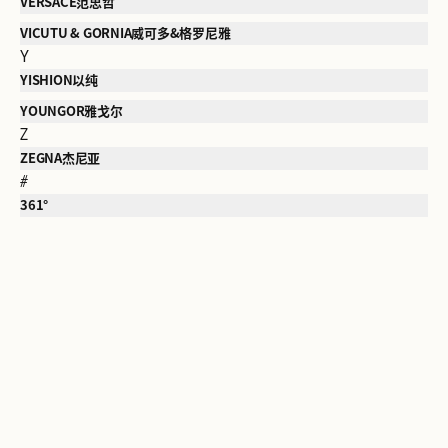
VERSACE范思哲
VICUTU & GORNIA威可多&格罗尼雅
Y
YISHION以纯
YOUNGOR雅戈尔
Z
ZEGNA杰尼亚
#
361°