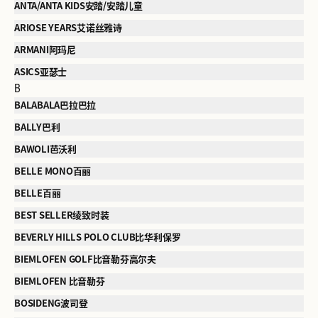
ANTA/ANTA KIDS安踏/安踏儿童
ARIOSE YEARS艾诺丝雅诗
ARMANI阿玛尼
ASICS亚瑟士
B
BALABALA巴拉巴拉
BALLY巴利
BAWOLI芭沃利
BELLE MONO百丽
BELLE百丽
BEST SELLER绫致时装
BEVERLY HILLS POLO CLUB比华利保罗
BIEMLOFEN GOLF比音勒芬高尔夫
BIEMLOFEN 比音勒芬
BOSIDENG波司登