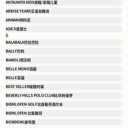
ANTA/ANTA KIDS安踏/安踏儿童
ARIOSE YEARS艾诺丝雅诗
ARMANI阿玛尼
ASICS亚瑟士
B
BALABALA巴拉巴拉
BALLY巴利
BAWOLI芭沃利
BELLE MONO百丽
BELLE百丽
BEST SELLER绫致时装
BEVERLY HILLS POLO CLUB比华利保罗
BIEMLOFEN GOLF比音勒芬高尔夫
BIEMLOFEN 比音勒芬
BOSIDENG波司登