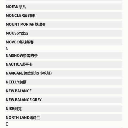
MOFAN摩凡
MONCLER盟珂睐
MOUNT MORIAH莫瑞亚
MOUSSY摩西
MOVOC每味每客
N
NAISNOW奈雪的茶
NAUTICA诺蒂卡
NAVIGARE纳维凯尔(小帆船）
NEELLY纳丽
NEW BALANCE
NEW BALANCE GREY
NIKE耐克
NORTH LAND诺诗兰
O