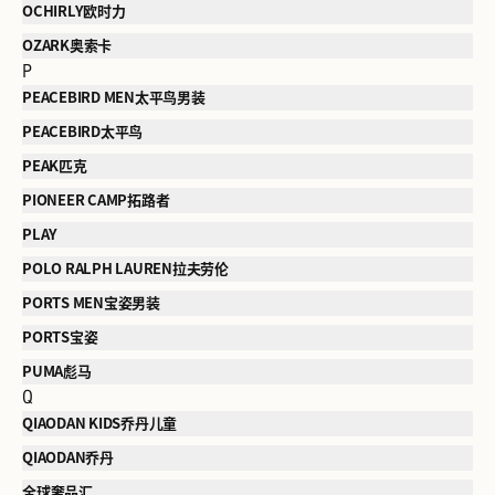
OCHIRLY欧时力
OZARK奥索卡
P
PEACEBIRD MEN太平鸟男装
PEACEBIRD太平鸟
PEAK匹克
PIONEER CAMP拓路者
PLAY
POLO RALPH LAUREN拉夫劳伦
PORTS MEN宝姿男装
PORTS宝姿
PUMA彪马
Q
QIAODAN KIDS乔丹儿童
QIAODAN乔丹
全球奢品汇