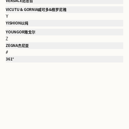
VERSACE范思哲
VICUTU & GORNIA威可多&格罗尼雅
Y
YISHION以纯
YOUNGOR雅戈尔
Z
ZEGNA杰尼亚
#
361°