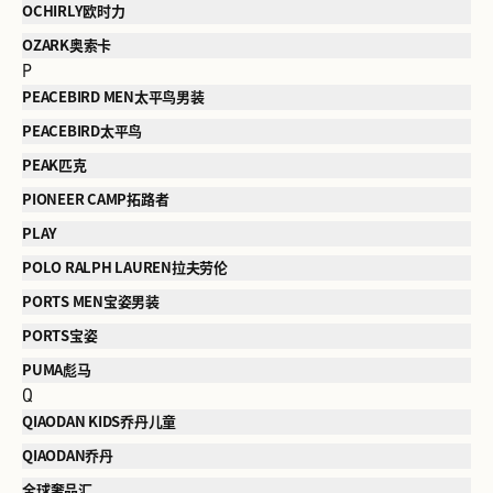
OCHIRLY欧时力
OZARK奥索卡
P
PEACEBIRD MEN太平鸟男装
PEACEBIRD太平鸟
PEAK匹克
PIONEER CAMP拓路者
PLAY
POLO RALPH LAUREN拉夫劳伦
PORTS MEN宝姿男装
PORTS宝姿
PUMA彪马
Q
QIAODAN KIDS乔丹儿童
QIAODAN乔丹
全球奢品汇