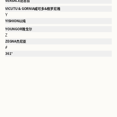
VERSACE范思哲
VICUTU & GORNIA威可多&格罗尼雅
Y
YISHION以纯
YOUNGOR雅戈尔
Z
ZEGNA杰尼亚
#
361°