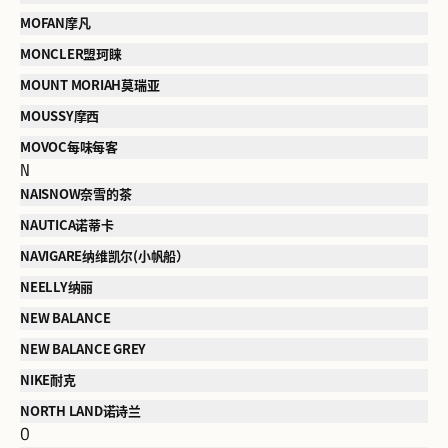
MOFAN摩凡
MONCLER盟珂睐
MOUNT MORIAH莫瑞亚
MOUSSY摩西
MOVOC每味每客
N
NAISNOW奈雪的茶
NAUTICA诺蒂卡
NAVIGARE纳维凯尔(小帆船）
NEELLY纳丽
NEW BALANCE
NEW BALANCE GREY
NIKE耐克
NORTH LAND诺诗兰
O