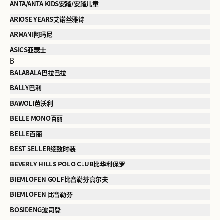
ANTA/ANTA KIDS安踏/安踏儿童
ARIOSE YEARS艾诺丝雅诗
ARMANI阿玛尼
ASICS亚瑟士
B
BALABALA巴拉巴拉
BALLY巴利
BAWOLI芭沃利
BELLE MONO百丽
BELLE百丽
BEST SELLER绫致时装
BEVERLY HILLS POLO CLUB比华利保罗
BIEMLOFEN GOLF比音勒芬高尔夫
BIEMLOFEN 比音勒芬
BOSIDENG波司登