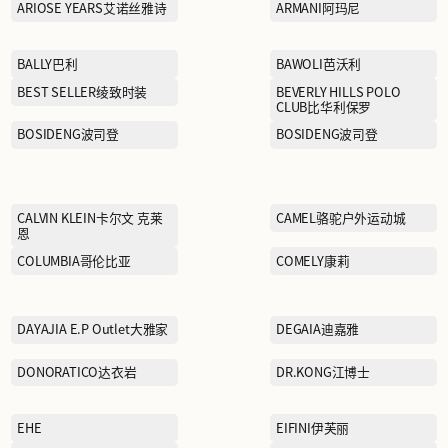
AFIONA妍丽
踏
ARIOSE YEARS艾诺丝雅诗
BALLY巴利
BEST SELLER绫致时装
BOSIDENG波司登
CALVIN KLEIN卡尔文 克莱
恩
COLUMBIA哥伦比亚