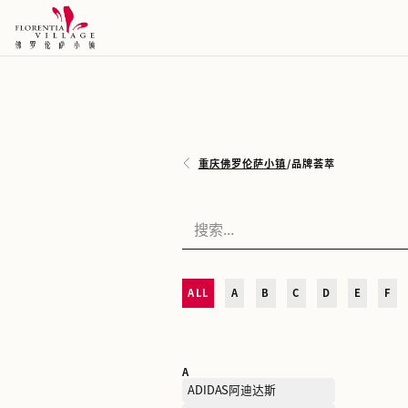
重庆佛罗伦萨小镇
/
品牌荟
ALL
A
B
C