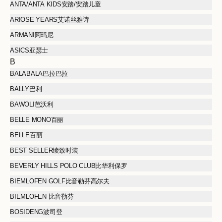
ANTA/ANTA KIDS安踏/安踏儿童
ARIOSE YEARS艾诺丝雅诗
ARMANI阿玛尼
ASICS亚瑟士
B
BALABALA巴拉巴拉
BALLY巴利
BAWOLI芭沃利
BELLE MONO百丽
BELLE百丽
BEST SELLER绫致时装
BEVERLY HILLS POLO CLUB比华利保罗
BIEMLOFEN GOLF比音勒芬高尔夫
BIEMLOFEN 比音勒芬
BOSIDENG波司登