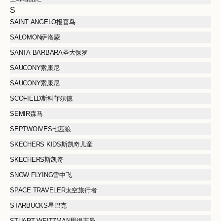
S
SAINT ANGELO报喜鸟
SALOMON萨洛蒙
SANTA BARBARA圣大保罗
SAUCONY索康尼
SAUCONY索康尼
SCOFIELD斯科菲尔德
SEMIR森马
SEPTWOIVES七匹狼
SKECHERS KIDS斯凯奇儿童
SKECHERS斯凯奇
SNOW FLYING雪中飞
SPACE TRAVELER太空旅行者
STARBUCKS星巴克
STUART WEITZMAN思缇韦曼