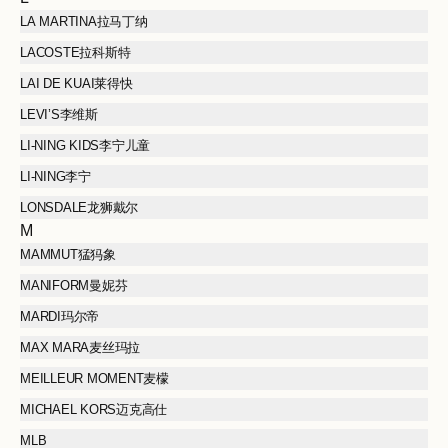
LA MARTINA拉马丁纳
LACOSTE拉科斯特
LAI DE KUAI莱得快
LEVI’S李维斯
LI-NING KIDS李宁儿童
LI-NING李宁
LONSDALE龙狮戴尔
M
MAMMUT猛犸象
MANIFORM曼妮芬
MARDI玛尔帝
MAX MARA麦丝玛拉
MEILLEUR MOMENT麦檬
MICHAEL KORS迈克高仕
MLB