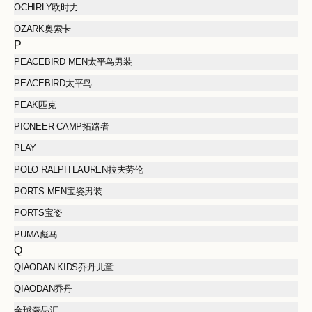
OCHIRLY欧时力
OZARK奥索卡
P
PEACEBIRD MEN太平鸟男装
PEACEBIRD太平鸟
PEAK匹克
PIONEER CAMP拓路者
PLAY
POLO RALPH LAUREN拉夫劳伦
PORTS MEN宝姿男装
PORTS宝姿
PUMA彪马
Q
QIAODAN KIDS乔丹儿童
QIAODAN乔丹
全球奢品汇