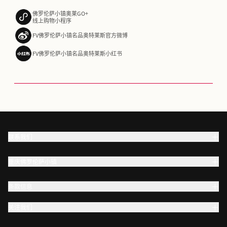
佛罗伦萨小镇奥莱GO+
线上购物小程序
FV佛罗伦萨小镇名品奥特莱斯官方微博
FV佛罗伦萨小镇名品奥特莱斯小红书
联系我们
重庆佛罗伦萨小镇
条款信息
关注我们