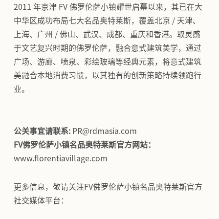
2011 年京津 FV 佛罗伦萨小镇耀世启幕以来，其已在大
中华区成功布局七大名品奥特莱斯，覆盖北京 / 天津、
上海、广州 / 佛山、武汉、成都、重庆和香港。取灵感
于文艺复兴时期的佛罗伦萨，融合意式建筑美学，通过
广场、游廊、喷泉、彩绘玻璃等经典元素，将意式建筑
美融合本地消费习惯，以其独有的创新策略持续领跑行
业。
公关事宜请联系:
PR@rdmasia.com
FV佛罗伦萨小镇名品奥特莱斯官方网站：
www.florentiavillage.com
更多信息，敬请关注FV佛罗伦萨小镇名品奥特莱斯官方
社交媒体平台：