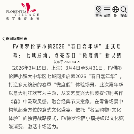
重庆
菜单
EN
搜索
返回新闻列表
FV佛罗伦萨小镇2026“春日嘉年华”正式启
幕： 七城联动，点亮春日“微度假”新灵感
发布于 2026-04-21
（2026年3月19日，上海）3月4日至5月31日，FV佛罗
伦萨小镇大中华区七城同步启幕2026“春日嘉年华”，
打造多元缤纷的春季“微度假”体验场景。此次嘉年华
以意大利狂欢节为主题，从文艺复兴大师波提切利名作
《春》中汲取灵感，融合经典节庆意象，在零售场景中
构筑起全方位的意式文化盛宴。依托“名品购物+文化
体验”的独特战略模式，FV佛罗伦萨小镇持续以文化赋
能消费，激活市场活力。