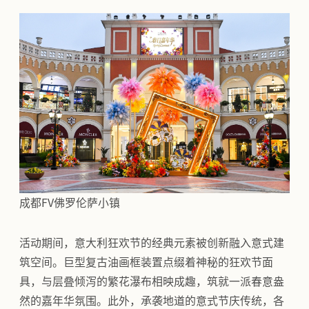
成都FV佛罗伦萨小镇
活动期间，意大利狂欢节的经典元素被创新融入意式建
筑空间。巨型复古油画框装置点缀着神秘的狂欢节面
具，与层叠倾泻的繁花瀑布相映成趣，筑就一派春意盎
然的嘉年华氛围。此外，承袭地道的意式节庆传统，各