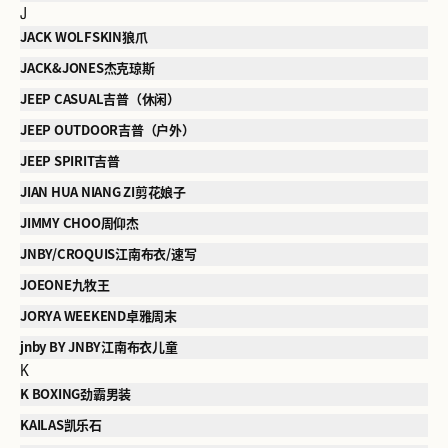
J
JACK WOLFSKIN狼爪
JACK&JONES杰克琼斯
JEEP CASUAL吉普（休闲）
JEEP OUTDOOR吉普（户外）
JEEP SPIRIT吉普
JIAN HUA NIANG ZI剪花娘子
JIMMY CHOO周仰杰
JNBY/CROQUIS江南布衣/速写
JOEONE九牧王
JORYA WEEKEND卓雅周末
jnby BY JNBY江南布衣儿童
K
K BOXING劲霸男装
KAILAS凯乐石