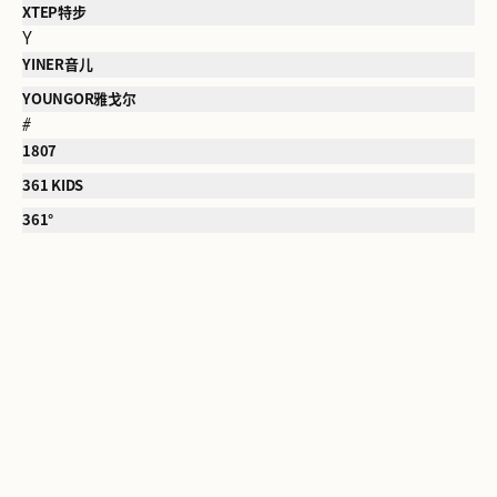
XTEP特步
Y
YINER音儿
YOUNGOR雅戈尔
#
1807
361 KIDS
361°