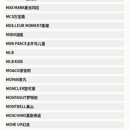
MAX MARA麦丝玛拉
MCS万宝路
MEILLEUR MOMENT麦檬
MIIDII谜底
MINI PEACE太平鸟儿童
MLB
MLB KIDS
MO&CO摩安珂
MOFAN摩凡
MONCLER盟可莱
MONTAGUT梦特姣
MONTBELL美山
MOSCHINO莫斯奇诺
MOVE UP幻走