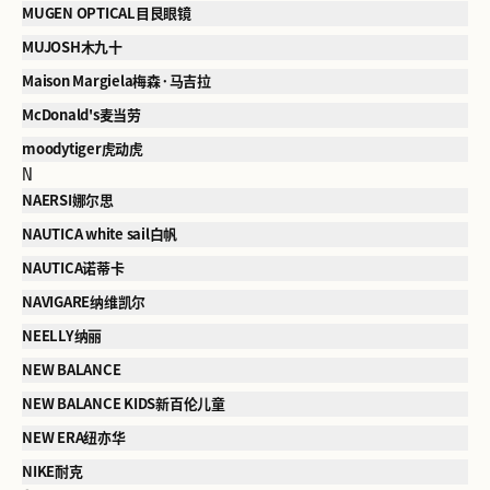
MUGEN OPTICAL目艮眼镜
MUJOSH木九十
Maison Margiela梅森·马吉拉
McDonald's麦当劳
moodytiger虎动虎
N
NAERSI娜尔思
NAUTICA white sail白帆
NAUTICA诺蒂卡
NAVIGARE纳维凯尔
NEELLY纳丽
NEW BALANCE
NEW BALANCE KIDS新百伦儿童
NEW ERA纽亦华
NIKE耐克