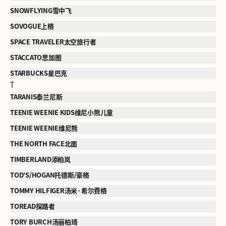
SNOWFLYING雪中飞
SOVOGUE上格
SPACE TRAVELER太空旅行者
STACCATO思加图
STARBUCKS星巴克
T
TARANIS泰兰尼斯
TEENIE WEENIE KIDS维尼小熊儿童
TEENIE WEENIE维尼熊
THE NORTH FACE北面
TIMBERLAND添柏岚
TOD'S/HOGAN托德斯/豪格
TOMMY HILFIGER汤米·希尔费格
TOREAD探路者
TORY BURCH汤丽柏琦