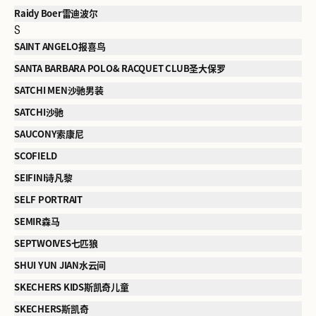
Raidy Boer雷迪波尔
S
SAINT ANGELO报喜鸟
SANTA BARBARA POLO& RACQUET CLUB圣大保罗
SATCHI MEN沙驰男装
SATCHI沙驰
SAUCONY索康尼
SCOFIELD
SEIFINI诗凡黎
SELF PORTRAIT
SEMIR森马
SEPTWOIVES七匹狼
SHUI YUN JIAN水云间
SKECHERS KIDS斯凯奇儿童
SKECHERS斯凯奇