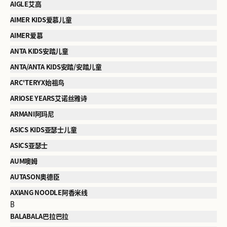
AIGLE艾高
AIMER KIDS爱慕儿童
AIMER爱慕
ANTA KIDS安踏儿童
ANTA/ANTA KIDS安踏/安踏儿童
ARC'TERYX始祖鸟
ARIOSE YEARS艾诺丝雅诗
ARMANI阿玛尼
ASICS KIDS亚瑟士儿童
ASICS亚瑟士
AUM噢姆
AUTASON奥德臣
AXIANG NOODLE阿香米线
B
BALABALA巴拉巴拉