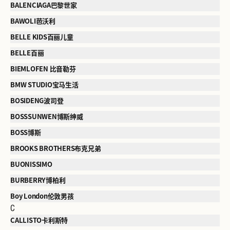
BALENCIAGA巴黎世家
BAWOLI芭沃利
BELLE KIDS百丽儿童
BELLE百丽
BIEMLOFEN 比音勒芬
BMW STUDIO宝马生活
BOSIDENG波司登
BOSSSUNWEN博斯绅威
BOSS博斯
BROOKS BROTHERS布克兄弟
BUONISSIMO
BURBERRY博柏利
Boy London伦敦男孩
C
CALLISTO卡利斯特