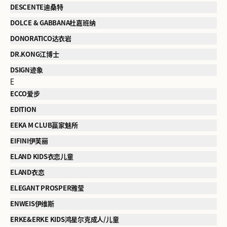
DESCENTE迪桑特
DOLCE & GABBANA杜嘉班纳
DONORATICO达衣岩
DR.KONG江博士
DSIGN迹象
E
ECCO爱步
EDITION
EEKA M CLUB赢家魅所
EIFINI伊芙丽
ELAND KIDS衣恋儿童
ELAND衣恋
ELEGANT PROSPER雅莹
ENWEIS伊维斯
ERKE&ERKE KIDS鸿星尔克成人/儿童