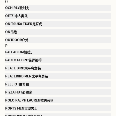
O
OCHIRLY欧时力
OETZI冰人奥兹
ONITSUKA TIGER鬼冢虎
ON昂跑
OUTDOOR户外
P
PALLADIUM帕拉丁
PAULO PEDRO保罗彼得
PEACE BIRD太平鸟女装
PEACEBIRD MEN太平鸟男装
PELLIOT伯希和
PIZZA HUT必胜客
POLO RALPH LAUREN拉夫劳伦
PORTS MEN宝姿男士