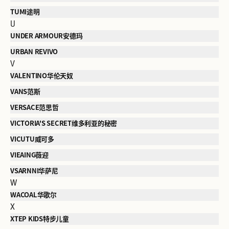
TUMI途明
U
UNDER ARMOUR安德玛
URBAN REVIVO
V
VALENTINO华伦天奴
VANS范斯
VERSACE范思哲
VICTORIA'S SECRET维多利亚的秘密
VICUTU威可多
VIEAING薇迎
VSARNNI华萨尼
W
WACOAL华歌尔
X
XTEP KIDS特步儿童