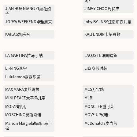
FILA FUSION斐乐潮牌
GAR-DE嘉帝
GOLDEN BEAR黄金熊
HABERDASH赫本
HODO红豆家居
INDICIA标记
JACK&JONES杰克琼斯
JIAN HUA NIANG ZI剪花娘
子
JORYA WEEKEND卓雅周末