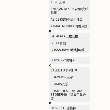
A
AAPE爱普
AIGLE艾高
ANTA/ANTA KIDS安踏/安
儿童
ASICS KIDS亚瑟士儿童
AXIANG NOODLE阿香米线
B
BALABALA巴拉巴拉
BELLE百丽
BOSSSUNWEN博斯绅威
BURBERRY博柏利
C