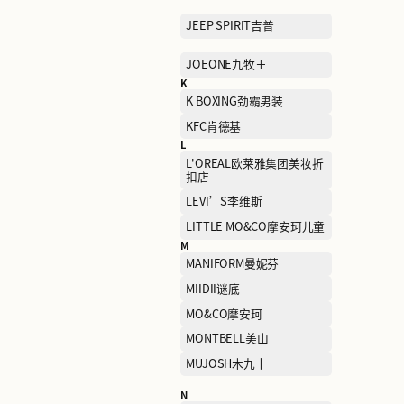
FENDI芬迪
G
GAP盖璞
GIVENCHY
H
H's
HELLY HANSEN海丽汉森
HUSH PUPPIES暇步士
I
I.T
J
JACK WOLFSKIN狼爪
JEEP SPIRIT吉普
JOEONE九牧王