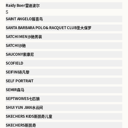
Raidy Boer雷迪波尔
S
SAINT ANGELO报喜鸟
SANTA BARBARA POLO& RACQUET CLUB圣大保罗
SATCHI MEN沙驰男装
SATCHI沙驰
SAUCONY索康尼
SCOFIELD
SEIFINI诗凡黎
SELF PORTRAIT
SEMIR森马
SEPTWOIVES七匹狼
SHUI YUN JIAN水云间
SKECHERS KIDS斯凯奇儿童
SKECHERS斯凯奇