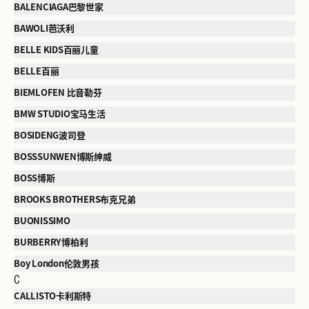
BALENCIAGA巴黎世家
BAWOLI芭沃利
BELLE KIDS百丽儿童
BELLE百丽
BIEMLOFEN 比音勒芬
BMW STUDIO宝马生活
BOSIDENG波司登
BOSSSUNWEN博斯绅威
BOSS博斯
BROOKS BROTHERS布克兄弟
BUONISSIMO
BURBERRY博柏利
Boy London伦敦男孩
C
CALLISTO卡利斯特