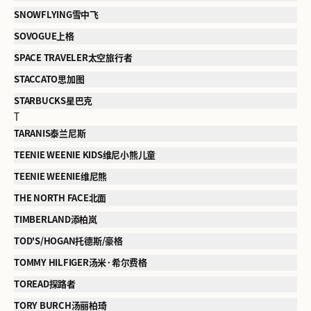
SNOWFLYING雪中飞
SOVOGUE上格
SPACE TRAVELER太空旅行者
STACCATO思加图
STARBUCKS星巴克
T
TARANIS泰兰尼斯
TEENIE WEENIE KIDS维尼小熊儿童
TEENIE WEENIE维尼熊
THE NORTH FACE北面
TIMBERLAND添柏岚
TOD'S/HOGAN托德斯/豪格
TOMMY HILFIGER汤米·希尔费格
TOREAD探路者
TORY BURCH汤丽柏琦