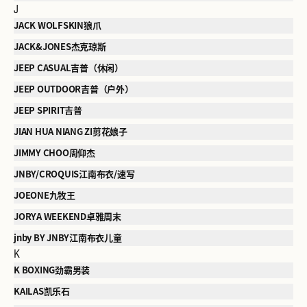
J
JACK WOLFSKIN狼爪
JACK&JONES杰克琼斯
JEEP CASUAL吉普（休闲）
JEEP OUTDOOR吉普（户外）
JEEP SPIRIT吉普
JIAN HUA NIANG ZI剪花娘子
JIMMY CHOO周仰杰
JNBY/CROQUIS江南布衣/速写
JOEONE九牧王
JORYA WEEKEND卓雅周末
jnby BY JNBY江南布衣儿童
K
K BOXING劲霸男装
KAILAS凯乐石