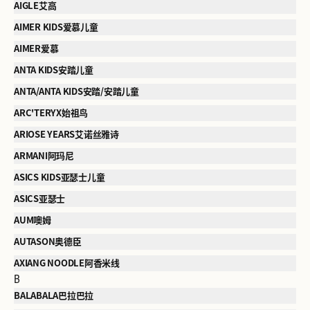
AIGLE艾高
AIMER KIDS爱慕儿童
AIMER爱慕
ANTA KIDS安踏儿童
ANTA/ANTA KIDS安踏/安踏儿童
ARC'TERYX始祖鸟
ARIOSE YEARS艾诺丝雅诗
ARMANI阿玛尼
ASICS KIDS亚瑟士儿童
ASICS亚瑟士
AUM噢姆
AUTASON奥德臣
AXIANG NOODLE阿香米线
B
BALABALA巴拉巴拉