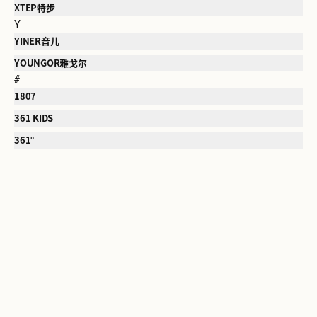
XTEP特步
Y
YINER音儿
YOUNGOR雅戈尔
#
1807
361 KIDS
361°