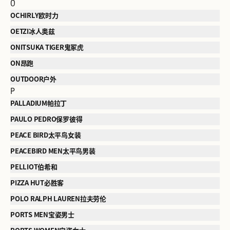
O
OCHIRLY欧时力
OETZI冰人奥兹
ONITSUKA TIGER鬼冢虎
ON昂跑
OUTDOOR户外
P
PALLADIUM帕拉丁
PAULO PEDRO保罗彼得
PEACE BIRD太平鸟女装
PEACEBIRD MEN太平鸟男装
PELLIOT伯希和
PIZZA HUT必胜客
POLO RALPH LAUREN拉夫劳伦
PORTS MEN宝姿男士