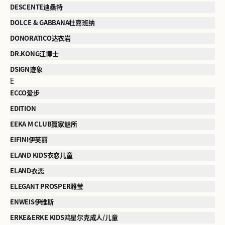
DESCENTE迪桑特
DOLCE & GABBANA杜嘉班纳
DONORATICO达衣岩
DR.KONG江博士
DSIGN迹象
E
ECCO爱步
EDITION
EEKA M CLUB赢家魅所
EIFINI伊芙丽
ELAND KIDS衣恋儿童
ELAND衣恋
ELEGANT PROSPER雅莹
ENWEIS伊维斯
ERKE&ERKE KIDS鸿星尔克成人/儿童