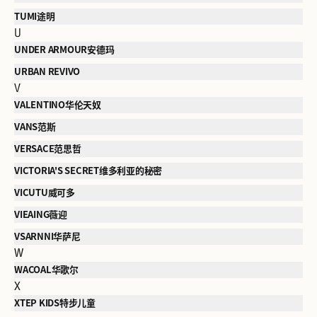
TUMI途明
U
UNDER ARMOUR安德玛
URBAN REVIVO
V
VALENTINO华伦天奴
VANS范斯
VERSACE范思哲
VICTORIA'S SECRET维多利亚的秘密
VICUTU威可多
VIEAING薇迎
VSARNNI华萨尼
W
WACOAL华歌尔
X
XTEP KIDS特步儿童