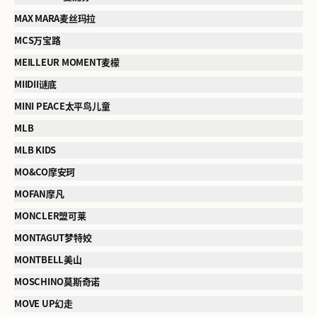
MAX MARA麦丝玛拉
MCS万宝路
MEILLEUR MOMENT麦檬
MIIDII谜底
MINI PEACE太平鸟儿童
MLB
MLB KIDS
MO&CO摩安珂
MOFAN摩凡
MONCLER盟可莱
MONTAGUT梦特姣
MONTBELL美山
MOSCHINO莫斯奇诺
MOVE UP幻走