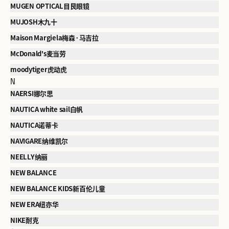
MUGEN OPTICAL目艮眼镜
MUJOSH木九十
Maison Margiela梅森·马吉拉
McDonald's麦当劳
moodytiger虎动虎
N
NAERSI娜尔思
NAUTICA white sail白帆
NAUTICA诺蒂卡
NAVIGARE纳维凯尔
NEELLY纳丽
NEW BALANCE
NEW BALANCE KIDS新百伦儿童
NEW ERA纽亦华
NIKE耐克