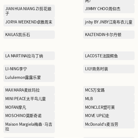
FILA FUSION斐乐潮牌
GAR-DE嘉帝
GOLDEN BEAR黄金熊
HABERDASH赫本
HODO红豆家居
INDICIA标记
JACK&JONES杰克琼斯
JIAN HUA NIANG ZI剪花娘
子
JORYA WEEKEND卓雅周末