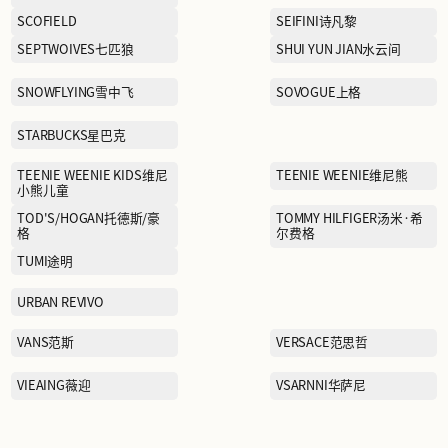
NAUTICA white sail白帆
NEW BALANCE
OETZI冰人奥兹
PAULO PEDRO保罗彼得
PIZZA HUT必胜客
POSEMER珀姿曼
PUMA KIDS彪马儿童
QIAODAN乔丹