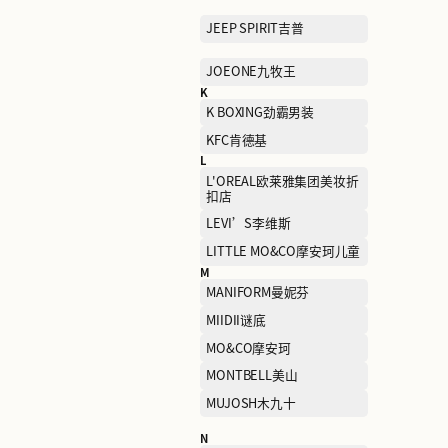
FENDI芬迪
G
GAP盖璞
GIVENCHY
H
H's
HELLY HANSEN海丽汉森
HUSH PUPPIES暇步士
I
I.T
J
JACK WOLFSKIN狼爪
JEEP SPIRIT吉普
JOEONE九牧王