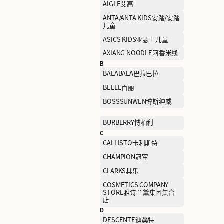
A
AAPE爱普
AIGLE艾高
ANTA/ANTA KIDS安踏/安
儿童
ASICS KIDS亚瑟士儿童
AXIANG NOODLE阿香米线
B
BALABALA巴拉巴拉
BELLE百丽
BOSSSUNWEN博斯绅威
BURBERRY博柏利
C