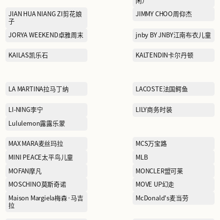
FILA FUSION斐乐潮牌
GAR-DE嘉帝
GOLDEN BEAR黄金熊
HABERDASH赫本
HODO红豆家居
INDICIA标记
JACK&JONES杰克琼斯
JIAN HUA NIANG ZI剪花娘
子
JORYA WEEKEND卓雅周末