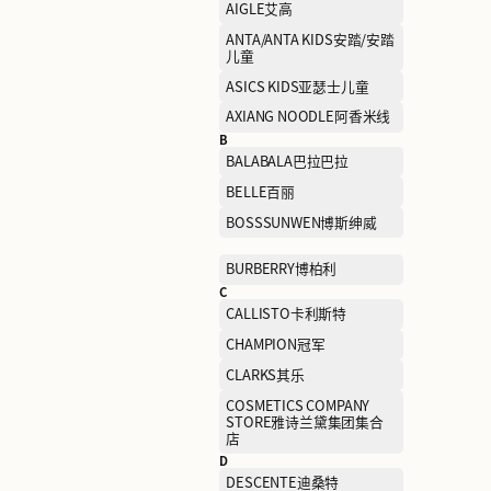
A
AAPE爱普
AIGLE艾高
ANTA/ANTA KIDS安踏/安
儿童
ASICS KIDS亚瑟士儿童
AXIANG NOODLE阿香米线
B
BALABALA巴拉巴拉
BELLE百丽
BOSSSUNWEN博斯绅威
BURBERRY博柏利
C