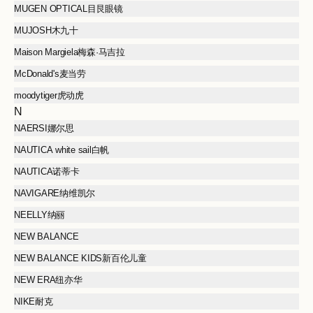
MUGEN OPTICAL目艮眼镜
MUJOSH木九十
Maison Margiela梅森·马吉拉
McDonald's麦当劳
moodytiger虎动虎
N
NAERSI娜尔思
NAUTICA white sail白帆
NAUTICA诺蒂卡
NAVIGARE纳维凯尔
NEELLY纳丽
NEW BALANCE
NEW BALANCE KIDS新百伦儿童
NEW ERA纽亦华
NIKE耐克