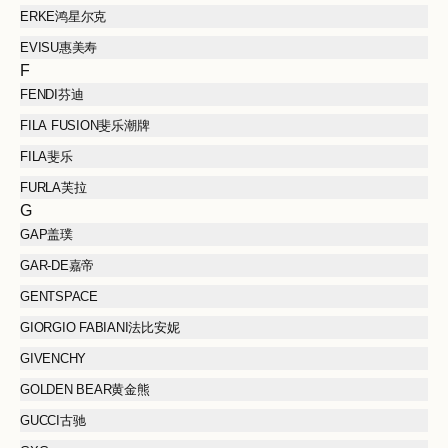
ERKE鸿星尔克
EVISU惠美寿
F
FENDI芬迪
FILA FUSION斐乐潮牌
FILA斐乐
FURLA芙拉
G
GAP盖璞
GAR-DE嘉帝
GENTSPACE
GIORGIO FABIANI法比安妮
GIVENCHY
GOLDEN BEAR黄金熊
GUCCI古驰