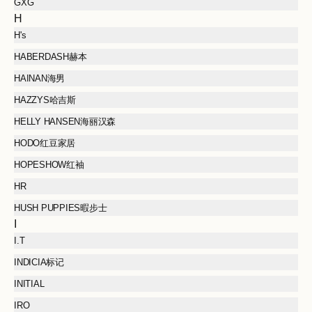
GXG
H
H's
HABERDASH赫本
HAINAN海男
HAZZYS哈吉斯
HELLY HANSEN海丽汉森
HODO红豆家居
HOPESHOW红袖
HR
HUSH PUPPIES暇步士
I
I.T
INDICIA标记
INITIAL
IRO