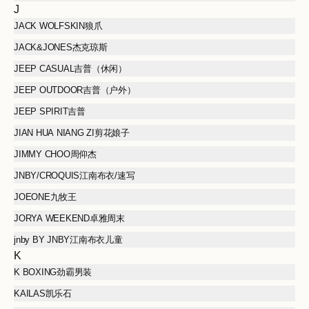
J
JACK WOLFSKIN狼爪
JACK&JONES杰克琼斯
JEEP CASUAL吉普（休闲）
JEEP OUTDOOR吉普（户外）
JEEP SPIRIT吉普
JIAN HUA NIANG ZI剪花娘子
JIMMY CHOO周仰杰
JNBY/CROQUIS江南布衣/速写
JOEONE九牧王
JORYA WEEKEND卓雅周末
jnby BY JNBY江南布衣儿童
K
K BOXING劲霸男装
KAILAS凯乐石