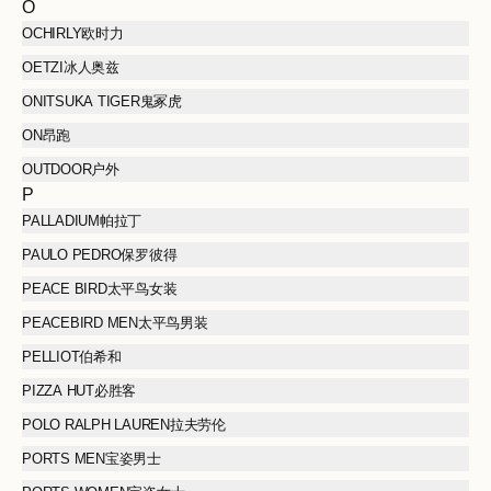
O
OCHIRLY欧时力
OETZI冰人奥兹
ONITSUKA TIGER鬼冢虎
ON昂跑
OUTDOOR户外
P
PALLADIUM帕拉丁
PAULO PEDRO保罗彼得
PEACE BIRD太平鸟女装
PEACEBIRD MEN太平鸟男装
PELLIOT伯希和
PIZZA HUT必胜客
POLO RALPH LAUREN拉夫劳伦
PORTS MEN宝姿男士