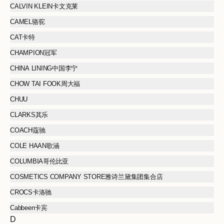
CALVIN KLEIN卡文克莱
CAMEL骆驼
CAT卡特
CHAMPION冠军
CHINA LINING中国李宁
CHOW TAI FOOK周大福
CHUU
CLARKS其乐
COACH蔻驰
COLE HAAN歌涵
COLUMBIA哥伦比亚
COSMETICS COMPANY STORE雅诗兰黛集团集合店
CROCS卡洛驰
Cabbeen卡宾
D