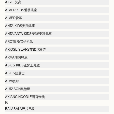
AIGLE艾高
AIMER KIDS爱慕儿童
AIMER爱慕
ANTA KIDS安踏儿童
ANTA/ANTA KIDS安踏/安踏儿童
ARC'TERYX始祖鸟
ARIOSE YEARS艾诺丝雅诗
ARMANI阿玛尼
ASICS KIDS亚瑟士儿童
ASICS亚瑟士
AUM噢姆
AUTASON奥德臣
AXIANG NOODLE阿香米线
B
BALABALA巴拉巴拉