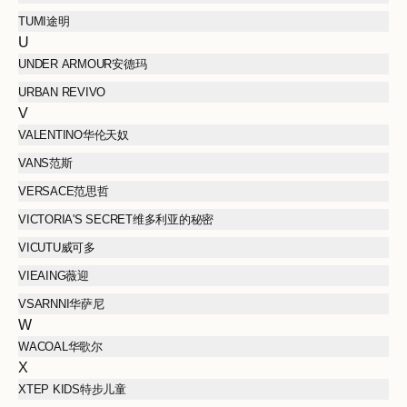
TUMI途明
U
UNDER ARMOUR安德玛
URBAN REVIVO
V
VALENTINO华伦天奴
VANS范斯
VERSACE范思哲
VICTORIA'S SECRET维多利亚的秘密
VICUTU威可多
VIEAING薇迎
VSARNNI华萨尼
W
WACOAL华歌尔
X
XTEP KIDS特步儿童