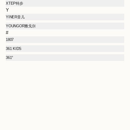
XTEP特步
Y
YINER音儿
YOUNGOR雅戈尔
#
1807
361 KIDS
361°