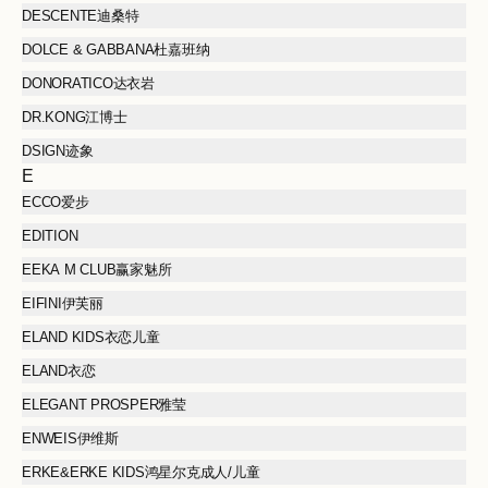
DESCENTE迪桑特
DOLCE & GABBANA杜嘉班纳
DONORATICO达衣岩
DR.KONG江博士
DSIGN迹象
E
ECCO爱步
EDITION
EEKA M CLUB赢家魅所
EIFINI伊芙丽
ELAND KIDS衣恋儿童
ELAND衣恋
ELEGANT PROSPER雅莹
ENWEIS伊维斯
ERKE&ERKE KIDS鸿星尔克成人/儿童