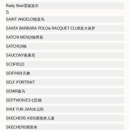
Raidy Boer雷迪波尔
S
SAINT ANGELO报喜鸟
SANTA BARBARA POLO& RACQUET CLUB圣大保罗
SATCHI MEN沙驰男装
SATCHI沙驰
SAUCONY索康尼
SCOFIELD
SEIFINI诗凡黎
SELF PORTRAIT
SEMIR森马
SEPTWOIVES七匹狼
SHUI YUN JIAN水云间
SKECHERS KIDS斯凯奇儿童
SKECHERS斯凯奇