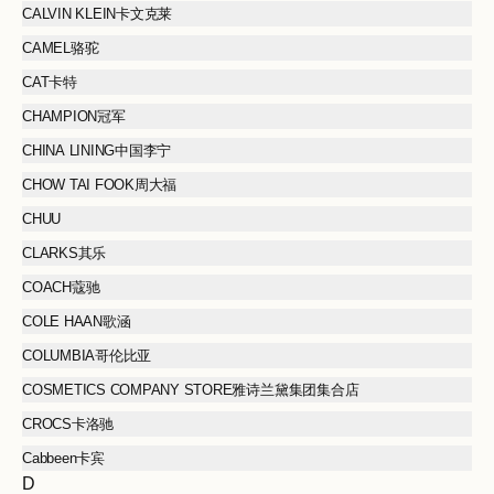
CALVIN KLEIN卡文克莱
CAMEL骆驼
CAT卡特
CHAMPION冠军
CHINA LINING中国李宁
CHOW TAI FOOK周大福
CHUU
CLARKS其乐
COACH蔻驰
COLE HAAN歌涵
COLUMBIA哥伦比亚
COSMETICS COMPANY STORE雅诗兰黛集团集合店
CROCS卡洛驰
Cabbeen卡宾
D