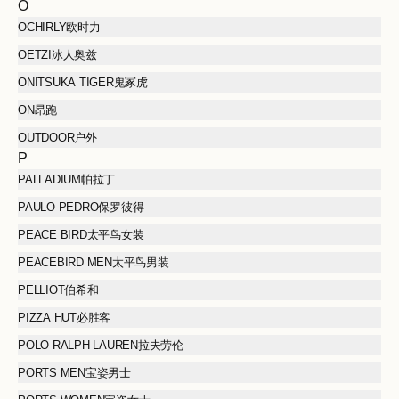
O
OCHIRLY欧时力
OETZI冰人奥兹
ONITSUKA TIGER鬼冢虎
ON昂跑
OUTDOOR户外
P
PALLADIUM帕拉丁
PAULO PEDRO保罗彼得
PEACE BIRD太平鸟女装
PEACEBIRD MEN太平鸟男装
PELLIOT伯希和
PIZZA HUT必胜客
POLO RALPH LAUREN拉夫劳伦
PORTS MEN宝姿男士