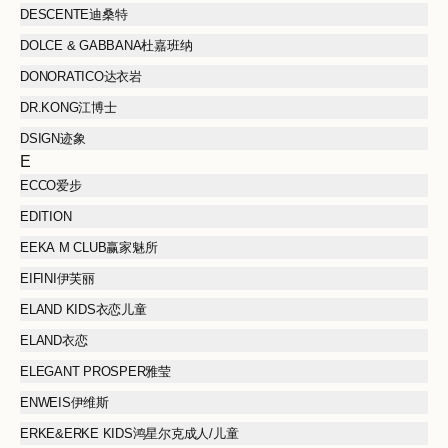
DESCENTE迪桑特
DOLCE & GABBANA杜嘉班纳
DONORATICO达衣岩
DR.KONG江博士
DSIGN迹象
E
ECCO爱步
EDITION
EEKA M CLUB赢家魅所
EIFINI伊芙丽
ELAND KIDS衣恋儿童
ELAND衣恋
ELEGANT PROSPER雅莹
ENWEIS伊维斯
ERKE&ERKE KIDS鸿星尔克成人/儿童