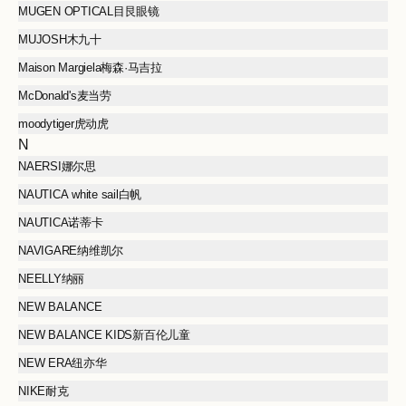
MUGEN OPTICAL目艮眼镜
MUJOSH木九十
Maison Margiela梅森·马吉拉
McDonald's麦当劳
moodytiger虎动虎
N
NAERSI娜尔思
NAUTICA white sail白帆
NAUTICA诺蒂卡
NAVIGARE纳维凯尔
NEELLY纳丽
NEW BALANCE
NEW BALANCE KIDS新百伦儿童
NEW ERA纽亦华
NIKE耐克