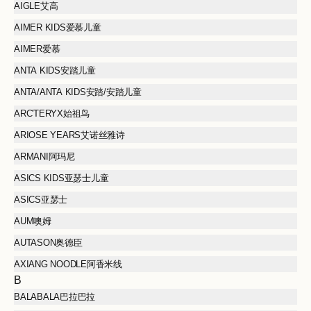
AIGLE艾高
AIMER KIDS爱慕儿童
AIMER爱慕
ANTA KIDS安踏儿童
ANTA/ANTA KIDS安踏/安踏儿童
ARC'TERYX始祖鸟
ARIOSE YEARS艾诺丝雅诗
ARMANI阿玛尼
ASICS KIDS亚瑟士儿童
ASICS亚瑟士
AUM噢姆
AUTASON奥德臣
AXIANG NOODLE阿香米线
B
BALABALA巴拉巴拉