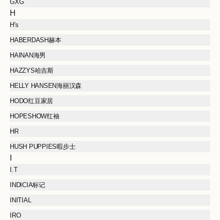
GXG
H
H's
HABERDASH赫本
HAINAN海男
HAZZYS哈吉斯
HELLY HANSEN海丽汉森
HODO红豆家居
HOPESHOW红袖
HR
HUSH PUPPIES暇步士
I
I.T
INDICIA标记
INITIAL
IRO