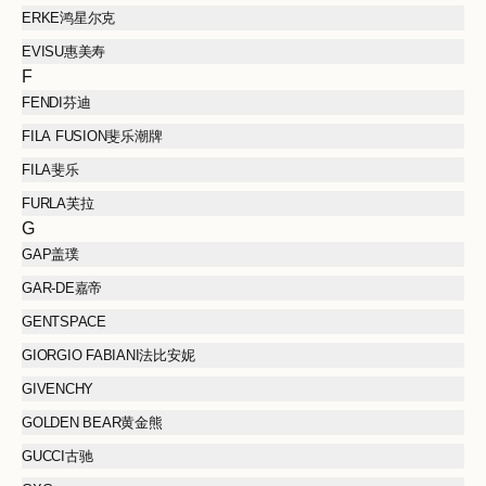
ERKE鸿星尔克
EVISU惠美寿
F
FENDI芬迪
FILA FUSION斐乐潮牌
FILA斐乐
FURLA芙拉
G
GAP盖璞
GAR-DE嘉帝
GENTSPACE
GIORGIO FABIANI法比安妮
GIVENCHY
GOLDEN BEAR黄金熊
GUCCI古驰