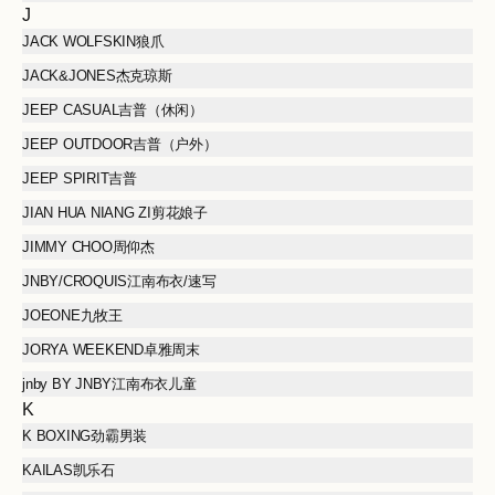
J
JACK WOLFSKIN狼爪
JACK&JONES杰克琼斯
JEEP CASUAL吉普（休闲）
JEEP OUTDOOR吉普（户外）
JEEP SPIRIT吉普
JIAN HUA NIANG ZI剪花娘子
JIMMY CHOO周仰杰
JNBY/CROQUIS江南布衣/速写
JOEONE九牧王
JORYA WEEKEND卓雅周末
jnby BY JNBY江南布衣儿童
K
K BOXING劲霸男装
KAILAS凯乐石