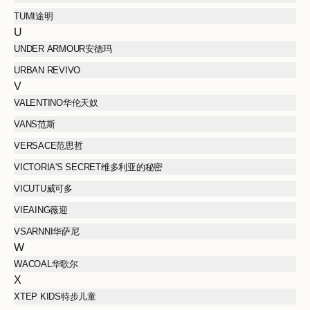
TUMI途明
U
UNDER ARMOUR安德玛
URBAN REVIVO
V
VALENTINO华伦天奴
VANS范斯
VERSACE范思哲
VICTORIA'S SECRET维多利亚的秘密
VICUTU威可多
VIEAING薇迎
VSARNNI华萨尼
W
WACOAL华歌尔
X
XTEP KIDS特步儿童