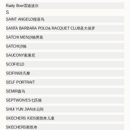
Raidy Boer雷迪波尔
S
SAINT ANGELO报喜鸟
SANTA BARBARA POLO& RACQUET CLUB圣大保罗
SATCHI MEN沙驰男装
SATCHI沙驰
SAUCONY索康尼
SCOFIELD
SEIFINI诗凡黎
SELF PORTRAIT
SEMIR森马
SEPTWOIVES七匹狼
SHUI YUN JIAN水云间
SKECHERS KIDS斯凯奇儿童
SKECHERS斯凯奇