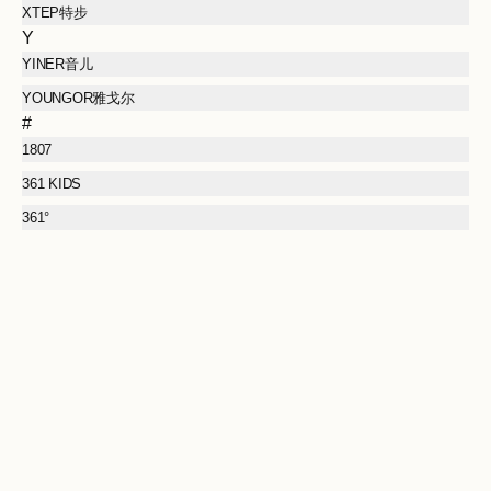
XTEP特步
Y
YINER音儿
YOUNGOR雅戈尔
#
1807
361 KIDS
361°