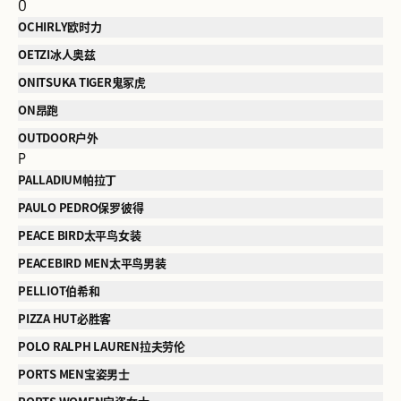
O
OCHIRLY欧时力
OETZI冰人奥兹
ONITSUKA TIGER鬼冢虎
ON昂跑
OUTDOOR户外
P
PALLADIUM帕拉丁
PAULO PEDRO保罗彼得
PEACE BIRD太平鸟女装
PEACEBIRD MEN太平鸟男装
PELLIOT伯希和
PIZZA HUT必胜客
POLO RALPH LAUREN拉夫劳伦
PORTS MEN宝姿男士