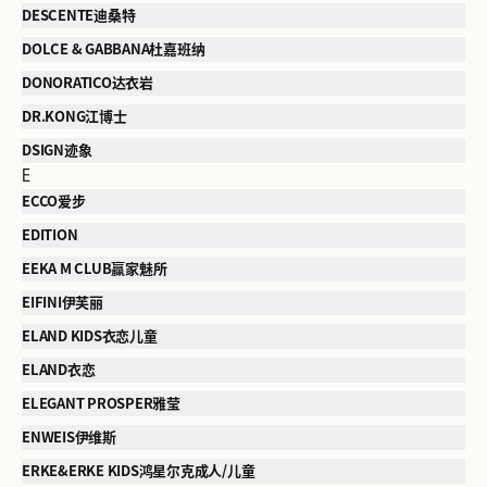
DESCENTE迪桑特
DOLCE & GABBANA杜嘉班纳
DONORATICO达衣岩
DR.KONG江博士
DSIGN迹象
E
ECCO爱步
EDITION
EEKA M CLUB赢家魅所
EIFINI伊芙丽
ELAND KIDS衣恋儿童
ELAND衣恋
ELEGANT PROSPER雅莹
ENWEIS伊维斯
ERKE&ERKE KIDS鸿星尔克成人/儿童