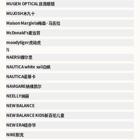
MUGEN OPTICAL目艮眼镜
MUJOSH木九十
Maison Margiela梅森·马吉拉
McDonald's麦当劳
moodytiger虎动虎
N
NAERSI娜尔思
NAUTICA white sail白帆
NAUTICA诺蒂卡
NAVIGARE纳维凯尔
NEELLY纳丽
NEW BALANCE
NEW BALANCE KIDS新百伦儿童
NEW ERA纽亦华
NIKE耐克