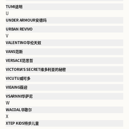
TUMI途明
U
UNDER ARMOUR安德玛
URBAN REVIVO
V
VALENTINO华伦天奴
VANS范斯
VERSACE范思哲
VICTORIA'S SECRET维多利亚的秘密
VICUTU威可多
VIEAING薇迎
VSARNNI华萨尼
W
WACOAL华歌尔
X
XTEP KIDS特步儿童