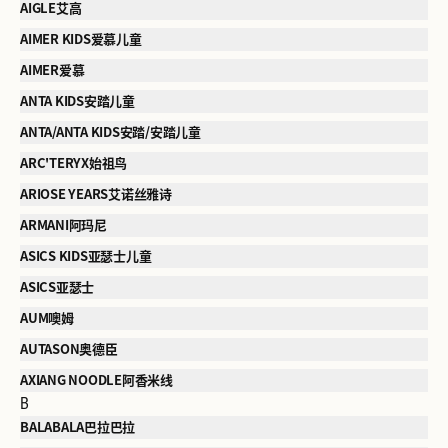
AIGLE艾高
AIMER KIDS爱慕儿童
AIMER爱慕
ANTA KIDS安踏儿童
ANTA/ANTA KIDS安踏/安踏儿童
ARC'TERYX始祖鸟
ARIOSE YEARS艾诺丝雅诗
ARMANI阿玛尼
ASICS KIDS亚瑟士儿童
ASICS亚瑟士
AUM噢姆
AUTASON奥德臣
AXIANG NOODLE阿香米线
B
BALABALA巴拉巴拉