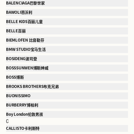
BALENCIAGA巴黎世家
BAWOLI芭沃利
BELLE KIDS百丽儿童
BELLE百丽
BIEMLOFEN 比音勒芬
BMW STUDIO宝马生活
BOSIDENG波司登
BOSSSUNWEN博斯绅威
BOSS博斯
BROOKS BROTHERS布克兄弟
BUONISSIMO
BURBERRY博柏利
Boy London伦敦男孩
C
CALLISTO卡利斯特