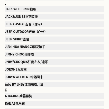
J
JACK WOLFSKIN狼爪
JACK&JONES杰克琼斯
JEEP CASUAL吉普（休闲）
JEEP OUTDOOR吉普（户外）
JEEP SPIRIT吉普
JIAN HUA NIANG ZI剪花娘子
JIMMY CHOO周仰杰
JNBY/CROQUIS江南布衣/速写
JOEONE九牧王
JORYA WEEKEND卓雅周末
jnby BY JNBY江南布衣儿童
K
K BOXING劲霸男装
KAILAS凯乐石