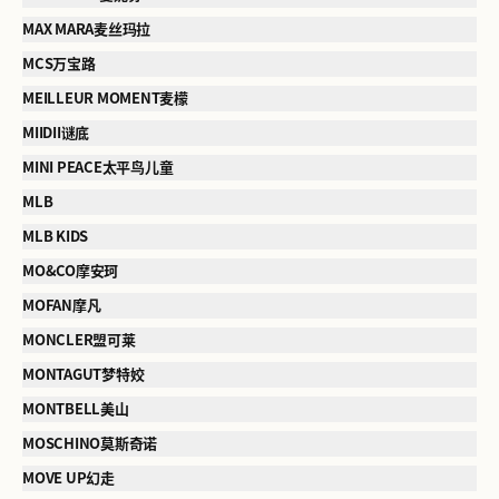
MAX MARA麦丝玛拉
MCS万宝路
MEILLEUR MOMENT麦檬
MIIDII谜底
MINI PEACE太平鸟儿童
MLB
MLB KIDS
MO&CO摩安珂
MOFAN摩凡
MONCLER盟可莱
MONTAGUT梦特姣
MONTBELL美山
MOSCHINO莫斯奇诺
MOVE UP幻走