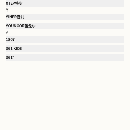
XTEP特步
Y
YINER音儿
YOUNGOR雅戈尔
#
1807
361 KIDS
361°