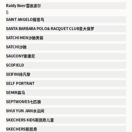
Raidy Boer雷迪波尔
S
SAINT ANGELO报喜鸟
SANTA BARBARA POLO& RACQUET CLUB圣大保罗
SATCHI MEN沙驰男装
SATCHI沙驰
SAUCONY索康尼
SCOFIELD
SEIFINI诗凡黎
SELF PORTRAIT
SEMIR森马
SEPTWOIVES七匹狼
SHUI YUN JIAN水云间
SKECHERS KIDS斯凯奇儿童
SKECHERS斯凯奇