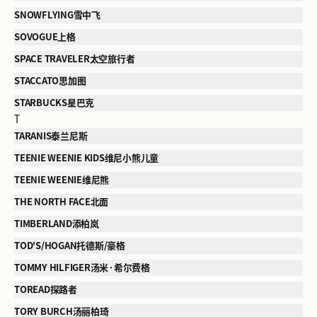
SNOWFLYING雪中飞
SOVOGUE上格
SPACE TRAVELER太空旅行者
STACCATO思加图
STARBUCKS星巴克
T
TARANIS泰兰尼斯
TEENIE WEENIE KIDS维尼小熊儿童
TEENIE WEENIE维尼熊
THE NORTH FACE北面
TIMBERLAND添柏岚
TOD'S/HOGAN托德斯/豪格
TOMMY HILFIGER汤米·希尔费格
TOREAD探路者
TORY BURCH汤丽柏琦