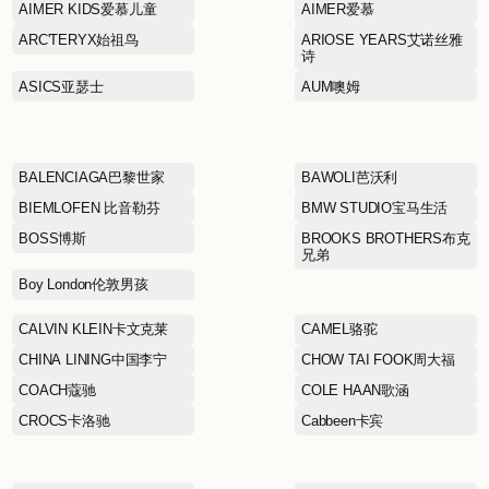
ACUPUNCTURE爱克佩特
AIMER KIDS爱慕儿童
ARC'TERYX始祖鸟
ASICS亚瑟士
BALENCIAGA巴黎世家
BIEMLOFEN 比音勒芬
BOSS博斯
Boy London伦敦男孩