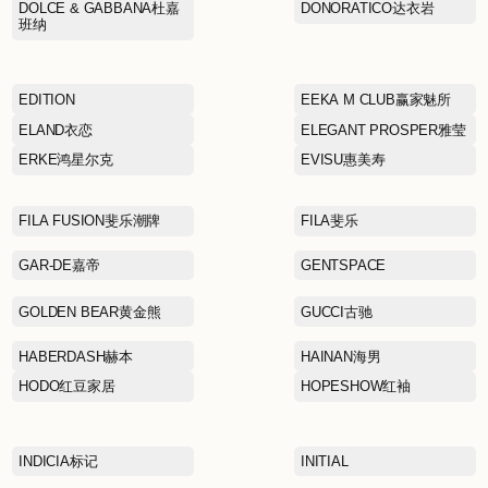
CALVIN KLEIN卡文克莱
CHINA LINING中国李宁
COACH蔻驰
CROCS卡洛驰
DOLCE & GABBANA杜嘉
班纳
EDITION
ELAND衣恋
ERKE鸿星尔克