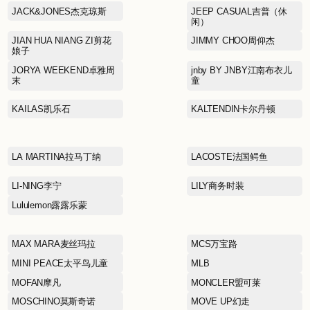
FILA FUSION斐乐潮牌
GAR-DE嘉帝
GOLDEN BEAR黄金熊
HABERDASH赫本
HODO红豆家居
INDICIA标记
JACK&JONES杰克琼斯
JIAN HUA NIANG ZI剪花
娘子