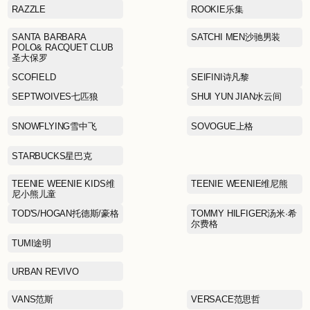
Maison Margiela梅森·马吉
拉
NAUTICA white sail白帆
NEW BALANCE
OETZI冰人奥兹
PAULO PEDRO保罗彼得
PIZZA HUT必胜客
POSEMER珀姿曼