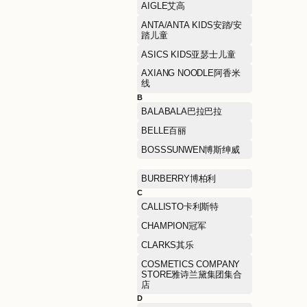
A
AAPE爱普
AIGLE艾高
ANTA/ANTA KIDS安踏/安
踏儿童
ASICS KIDS亚瑟士儿童
AXIANG NOODLE阿香米
线
B
BALABALA巴拉巴拉
BELLE百丽
BOSSSUNWEN博斯绅威
BURBERRY博柏利