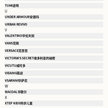
TUMI途明
U
UNDER ARMOUR安德玛
URBAN REVIVO
V
VALENTINO华伦天奴
VANS范斯
VERSACE范思哲
VICTORIA'S SECRET维多利亚的秘密
VICUTU威可多
VIEAING薇迎
VSARNNI华萨尼
W
WACOAL华歌尔
X
XTEP KIDS特步儿童