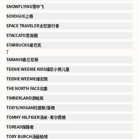
SNOWFLYING雪中飞
SOVOGUE上格
SPACE TRAVELER太空旅行者
STACCATO思加图
STARBUCKS星巴克
T
TARANIS泰兰尼斯
TEENIE WEENIE KIDS维尼小熊儿童
TEENIE WEENIE维尼熊
THE NORTH FACE北面
TIMBERLAND添柏岚
TOD'S/HOGAN托德斯/豪格
TOMMY HILFIGER汤米·希尔费格
TOREAD探路者
TORY BURCH汤丽柏琦