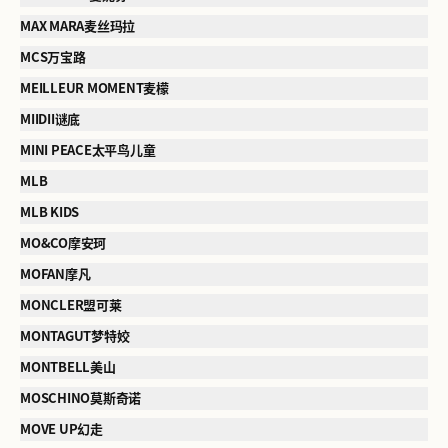
MAX MARA麦丝玛拉
MCS万宝路
MEILLEUR MOMENT麦檬
MIIDII谜底
MINI PEACE太平鸟儿童
MLB
MLB KIDS
MO&CO摩安珂
MOFAN摩凡
MONCLER盟可莱
MONTAGUT梦特姣
MONTBELL美山
MOSCHINO莫斯奇诺
MOVE UP幻走