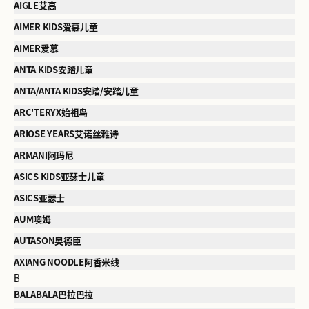
AIGLE艾高
AIMER KIDS爱慕儿童
AIMER爱慕
ANTA KIDS安踏儿童
ANTA/ANTA KIDS安踏/安踏儿童
ARC'TERYX始祖鸟
ARIOSE YEARS艾诺丝雅诗
ARMANI阿玛尼
ASICS KIDS亚瑟士儿童
ASICS亚瑟士
AUM噢姆
AUTASON奥德臣
AXIANG NOODLE阿香米线
B
BALABALA巴拉巴拉