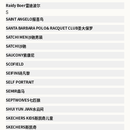
Raidy Boer雷迪波尔
S
SAINT ANGELO报喜鸟
SANTA BARBARA POLO& RACQUET CLUB圣大保罗
SATCHI MEN沙驰男装
SATCHI沙驰
SAUCONY索康尼
SCOFIELD
SEIFINI诗凡黎
SELF PORTRAIT
SEMIR森马
SEPTWOIVES七匹狼
SHUI YUN JIAN水云间
SKECHERS KIDS斯凯奇儿童
SKECHERS斯凯奇