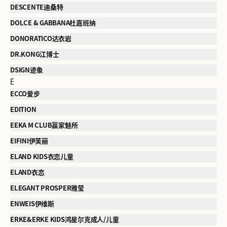
DESCENTE迪桑特
DOLCE & GABBANA杜嘉班纳
DONORATICO达衣岩
DR.KONG江博士
DSIGN迹象
E
ECCO爱步
EDITION
EEKA M CLUB赢家魅所
EIFINI伊芙丽
ELAND KIDS衣恋儿童
ELAND衣恋
ELEGANT PROSPER雅莹
ENWEIS伊维斯
ERKE&ERKE KIDS鸿星尔克成人/儿童