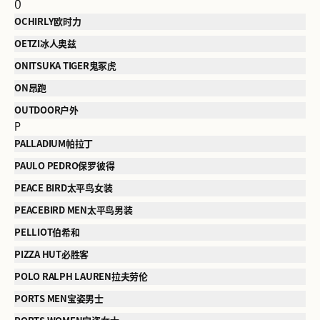
O
OCHIRLY欧时力
OETZI冰人奥兹
ONITSUKA TIGER鬼冢虎
ON昂跑
OUTDOOR户外
P
PALLADIUM帕拉丁
PAULO PEDRO保罗彼得
PEACE BIRD太平鸟女装
PEACEBIRD MEN太平鸟男装
PELLIOT伯希和
PIZZA HUT必胜客
POLO RALPH LAUREN拉夫劳伦
PORTS MEN宝姿男士