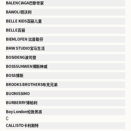
BALENCIAGA巴黎世家
BAWOLI芭沃利
BELLE KIDS百丽儿童
BELLE百丽
BIEMLOFEN 比音勒芬
BMW STUDIO宝马生活
BOSIDENG波司登
BOSSSUNWEN博斯绅威
BOSS博斯
BROOKS BROTHERS布克兄弟
BUONISSIMO
BURBERRY博柏利
Boy London伦敦男孩
C
CALLISTO卡利斯特