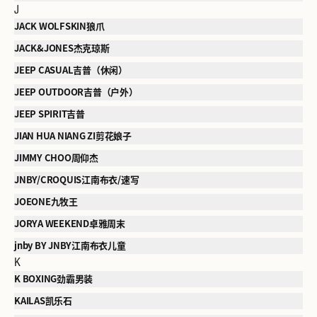
J
JACK WOLFSKIN狼爪
JACK&JONES杰克琼斯
JEEP CASUAL吉普（休闲）
JEEP OUTDOOR吉普（户外）
JEEP SPIRIT吉普
JIAN HUA NIANG ZI剪花娘子
JIMMY CHOO周仰杰
JNBY/CROQUIS江南布衣/速写
JOEONE九牧王
JORYA WEEKEND卓雅周末
jnby BY JNBY江南布衣儿童
K
K BOXING劲霸男装
KAILAS凯乐石