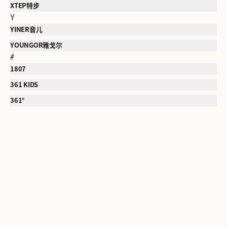
XTEP特步
Y
YINER音儿
YOUNGOR雅戈尔
#
1807
361 KIDS
361°