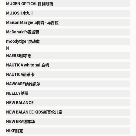
MUGEN OPTICAL目艮眼镜
MUJOSH木九十
Maison Margiela梅森·马吉拉
McDonald's麦当劳
moodytiger虎动虎
N
NAERSI娜尔思
NAUTICA white sail白帆
NAUTICA诺蒂卡
NAVIGARE纳维凯尔
NEELLY纳丽
NEW BALANCE
NEW BALANCE KIDS新百伦儿童
NEW ERA纽亦华
NIKE耐克