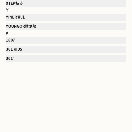
XTEP特步
Y
YINER音儿
YOUNGOR雅戈尔
#
1807
361 KIDS
361°