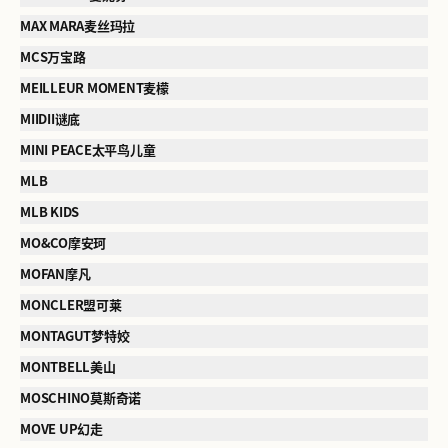
MAX MARA麦丝玛拉
MCS万宝路
MEILLEUR MOMENT麦檬
MIIDII谜底
MINI PEACE太平鸟儿童
MLB
MLB KIDS
MO&CO摩安珂
MOFAN摩凡
MONCLER盟可莱
MONTAGUT梦特姣
MONTBELL美山
MOSCHINO莫斯奇诺
MOVE UP幻走