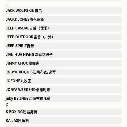
J
JACK WOLFSKIN狼爪
JACK&JONES杰克琼斯
JEEP CASUAL吉普（休闲）
JEEP OUTDOOR吉普（户外）
JEEP SPIRIT吉普
JIAN HUA NIANG ZI剪花娘子
JIMMY CHOO周仰杰
JNBY/CROQUIS江南布衣/速写
JOEONE九牧王
JORYA WEEKEND卓雅周末
jnby BY JNBY江南布衣儿童
K
K BOXING劲霸男装
KAILAS凯乐石