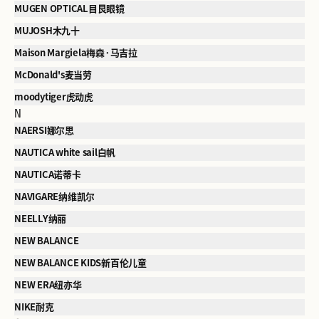
MUGEN OPTICAL目艮眼镜
MUJOSH木九十
Maison Margiela梅森·马吉拉
McDonald's麦当劳
moodytiger虎动虎
N
NAERSI娜尔思
NAUTICA white sail白帆
NAUTICA诺蒂卡
NAVIGARE纳维凯尔
NEELLY纳丽
NEW BALANCE
NEW BALANCE KIDS新百伦儿童
NEW ERA纽亦华
NIKE耐克