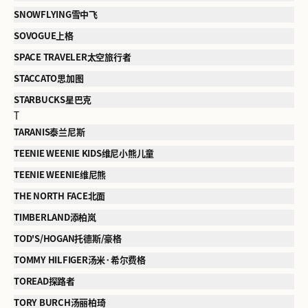
SNOWFLYING雪中飞
SOVOGUE上格
SPACE TRAVELER太空旅行者
STACCATO思加图
STARBUCKS星巴克
T
TARANIS泰兰尼斯
TEENIE WEENIE KIDS维尼小熊儿童
TEENIE WEENIE维尼熊
THE NORTH FACE北面
TIMBERLAND添柏岚
TOD'S/HOGAN托德斯/豪格
TOMMY HILFIGER汤米·希尔费格
TOREAD探路者
TORY BURCH汤丽柏琦