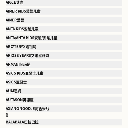
AIGLE艾高
AIMER KIDS爱慕儿童
AIMER爱慕
ANTA KIDS安踏儿童
ANTA/ANTA KIDS安踏/安踏儿童
ARC'TERYX始祖鸟
ARIOSE YEARS艾诺丝雅诗
ARMANI阿玛尼
ASICS KIDS亚瑟士儿童
ASICS亚瑟士
AUM噢姆
AUTASON奥德臣
AXIANG NOODLE阿香米线
B
BALABALA巴拉巴拉