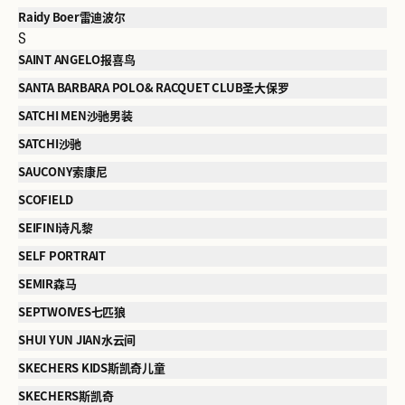
Raidy Boer雷迪波尔
S
SAINT ANGELO报喜鸟
SANTA BARBARA POLO& RACQUET CLUB圣大保罗
SATCHI MEN沙驰男装
SATCHI沙驰
SAUCONY索康尼
SCOFIELD
SEIFINI诗凡黎
SELF PORTRAIT
SEMIR森马
SEPTWOIVES七匹狼
SHUI YUN JIAN水云间
SKECHERS KIDS斯凯奇儿童
SKECHERS斯凯奇