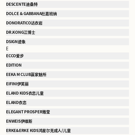
DESCENTE迪桑特
DOLCE & GABBANA杜嘉班纳
DONORATICO达衣岩
DR.KONG江博士
DSIGN迹象
E
ECCO爱步
EDITION
EEKA M CLUB赢家魅所
EIFINI伊芙丽
ELAND KIDS衣恋儿童
ELAND衣恋
ELEGANT PROSPER雅莹
ENWEIS伊维斯
ERKE&ERKE KIDS鸿星尔克成人/儿童