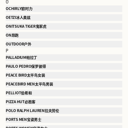
O
OCHIRLY欧时力
OETZI冰人奥兹
ONITSUKA TIGER鬼冢虎
ON昂跑
OUTDOOR户外
P
PALLADIUM帕拉丁
PAULO PEDRO保罗彼得
PEACE BIRD太平鸟女装
PEACEBIRD MEN太平鸟男装
PELLIOT伯希和
PIZZA HUT必胜客
POLO RALPH LAUREN拉夫劳伦
PORTS MEN宝姿男士