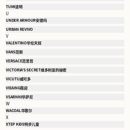
TUMI途明
U
UNDER ARMOUR安德玛
URBAN REVIVO
V
VALENTINO华伦天奴
VANS范斯
VERSACE范思哲
VICTORIA'S SECRET维多利亚的秘密
VICUTU威可多
VIEAING薇迎
VSARNNI华萨尼
W
WACOAL华歌尔
X
XTEP KIDS特步儿童