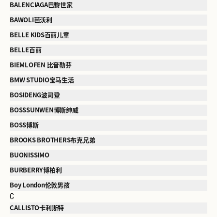
BALENCIAGA巴黎世家
BAWOLI芭沃利
BELLE KIDS百丽儿童
BELLE百丽
BIEMLOFEN 比音勒芬
BMW STUDIO宝马生活
BOSIDENG波司登
BOSSSUNWEN博斯绅威
BOSS博斯
BROOKS BROTHERS布克兄弟
BUONISSIMO
BURBERRY博柏利
Boy London伦敦男孩
C
CALLISTO卡利斯特