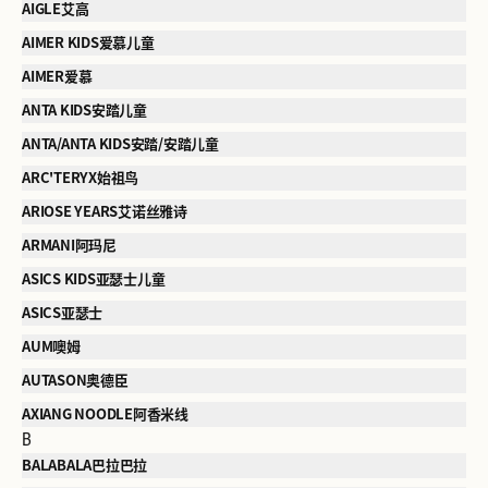
AIGLE艾高
AIMER KIDS爱慕儿童
AIMER爱慕
ANTA KIDS安踏儿童
ANTA/ANTA KIDS安踏/安踏儿童
ARC'TERYX始祖鸟
ARIOSE YEARS艾诺丝雅诗
ARMANI阿玛尼
ASICS KIDS亚瑟士儿童
ASICS亚瑟士
AUM噢姆
AUTASON奥德臣
AXIANG NOODLE阿香米线
B
BALABALA巴拉巴拉