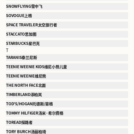
SNOWFLYING雪中飞
SOVOGUE上格
SPACE TRAVELER太空旅行者
STACCATO思加图
STARBUCKS星巴克
T
TARANIS泰兰尼斯
TEENIE WEENIE KIDS维尼小熊儿童
TEENIE WEENIE维尼熊
THE NORTH FACE北面
TIMBERLAND添柏岚
TOD'S/HOGAN托德斯/豪格
TOMMY HILFIGER汤米·希尔费格
TOREAD探路者
TORY BURCH汤丽柏琦