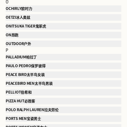
O
OCHIRLY欧时力
OETZI冰人奥兹
ONITSUKA TIGER鬼冢虎
ON昂跑
OUTDOOR户外
P
PALLADIUM帕拉丁
PAULO PEDRO保罗彼得
PEACE BIRD太平鸟女装
PEACEBIRD MEN太平鸟男装
PELLIOT伯希和
PIZZA HUT必胜客
POLO RALPH LAUREN拉夫劳伦
PORTS MEN宝姿男士