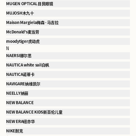
MUGEN OPTICAL目艮眼镜
MUJOSH木九十
Maison Margiela梅森·马吉拉
McDonald's麦当劳
moodytiger虎动虎
N
NAERSI娜尔思
NAUTICA white sail白帆
NAUTICA诺蒂卡
NAVIGARE纳维凯尔
NEELLY纳丽
NEW BALANCE
NEW BALANCE KIDS新百伦儿童
NEW ERA纽亦华
NIKE耐克