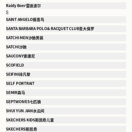
Raidy Boer雷迪波尔
S
SAINT ANGELO报喜鸟
SANTA BARBARA POLO& RACQUET CLUB圣大保罗
SATCHI MEN沙驰男装
SATCHI沙驰
SAUCONY索康尼
SCOFIELD
SEIFINI诗凡黎
SELF PORTRAIT
SEMIR森马
SEPTWOIVES七匹狼
SHUI YUN JIAN水云间
SKECHERS KIDS斯凯奇儿童
SKECHERS斯凯奇