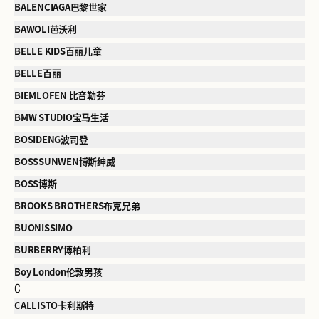
BALENCIAGA巴黎世家
BAWOLI芭沃利
BELLE KIDS百丽儿童
BELLE百丽
BIEMLOFEN 比音勒芬
BMW STUDIO宝马生活
BOSIDENG波司登
BOSSSUNWEN博斯绅威
BOSS博斯
BROOKS BROTHERS布克兄弟
BUONISSIMO
BURBERRY博柏利
Boy London伦敦男孩
C
CALLISTO卡利斯特