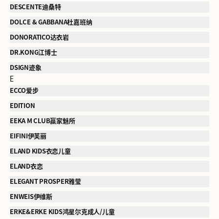
DESCENTE迪桑特
DOLCE & GABBANA杜嘉班纳
DONORATICO达衣岩
DR.KONG江博士
DSIGN迹象
E
ECCO爱步
EDITION
EEKA M CLUB赢家魅所
EIFINI伊芙丽
ELAND KIDS衣恋儿童
ELAND衣恋
ELEGANT PROSPER雅莹
ENWEIS伊维斯
ERKE&ERKE KIDS鸿星尔克成人/儿童