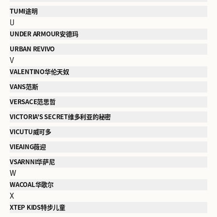
TUMI途明
U
UNDER ARMOUR安德玛
URBAN REVIVO
V
VALENTINO华伦天奴
VANS范斯
VERSACE范思哲
VICTORIA'S SECRET维多利亚的秘密
VICUTU威可多
VIEAING薇迎
VSARNNI华萨尼
W
WACOAL华歌尔
X
XTEP KIDS特步儿童