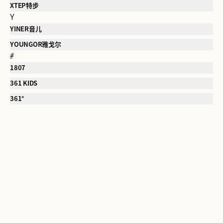
XTEP特步
Y
YINER音儿
YOUNGOR雅戈尔
#
1807
361 KIDS
361°