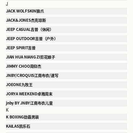
J
JACK WOLFSKIN狼爪
JACK&JONES杰克琼斯
JEEP CASUAL吉普（休闲）
JEEP OUTDOOR吉普（户外）
JEEP SPIRIT吉普
JIAN HUA NIANG ZI剪花娘子
JIMMY CHOO周仰杰
JNBY/CROQUIS江南布衣/速写
JOEONE九牧王
JORYA WEEKEND卓雅周末
jnby BY JNBY江南布衣儿童
K
K BOXING劲霸男装
KAILAS凯乐石