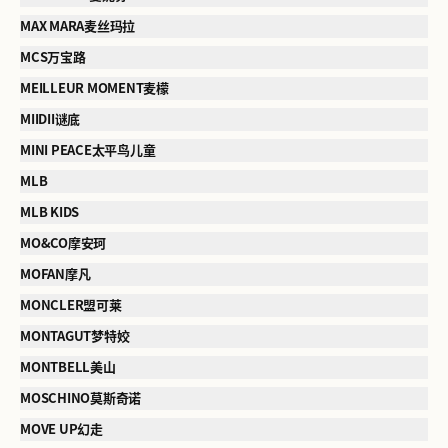
MAX MARA麦丝玛拉
MCS万宝路
MEILLEUR MOMENT麦檬
MIIDII谜底
MINI PEACE太平鸟儿童
MLB
MLB KIDS
MO&CO摩安珂
MOFAN摩凡
MONCLER盟可莱
MONTAGUT梦特姣
MONTBELL美山
MOSCHINO莫斯奇诺
MOVE UP幻走