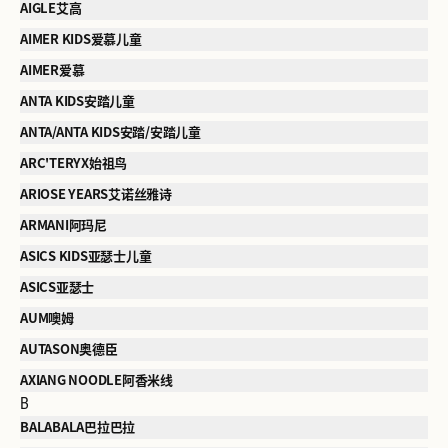
AIGLE艾高
AIMER KIDS爱慕儿童
AIMER爱慕
ANTA KIDS安踏儿童
ANTA/ANTA KIDS安踏/安踏儿童
ARC'TERYX始祖鸟
ARIOSE YEARS艾诺丝雅诗
ARMANI阿玛尼
ASICS KIDS亚瑟士儿童
ASICS亚瑟士
AUM噢姆
AUTASON奥德臣
AXIANG NOODLE阿香米线
B
BALABALA巴拉巴拉