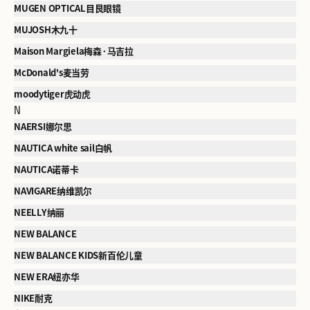
MUGEN OPTICAL目艮眼镜
MUJOSH木九十
Maison Margiela梅森·马吉拉
McDonald's麦当劳
moodytiger虎动虎
N
NAERSI娜尔思
NAUTICA white sail白帆
NAUTICA诺蒂卡
NAVIGARE纳维凯尔
NEELLY纳丽
NEW BALANCE
NEW BALANCE KIDS新百伦儿童
NEW ERA纽亦华
NIKE耐克