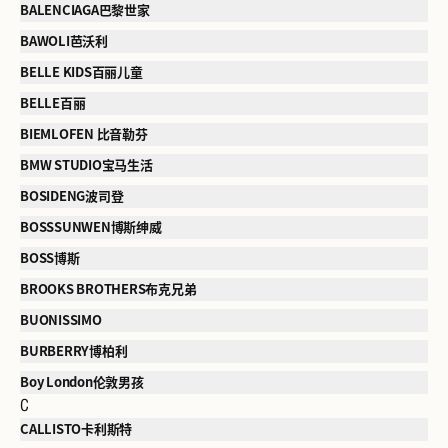
BALENCIAGA巴黎世家
BAWOLI芭沃利
BELLE KIDS百丽儿童
BELLE百丽
BIEMLOFEN 比音勒芬
BMW STUDIO宝马生活
BOSIDENG波司登
BOSSSUNWEN博斯绅威
BOSS博斯
BROOKS BROTHERS布克兄弟
BUONISSIMO
BURBERRY博柏利
Boy London伦敦男孩
C
CALLISTO卡利斯特