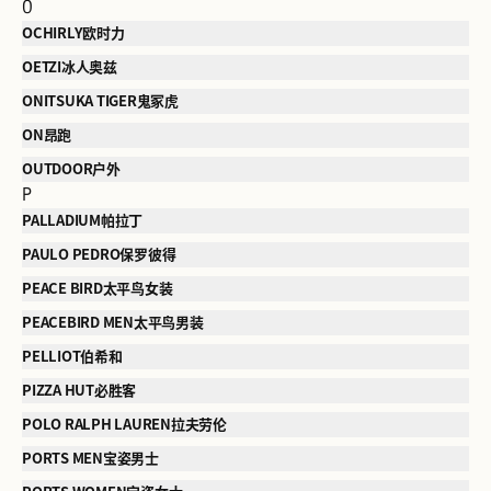
O
OCHIRLY欧时力
OETZI冰人奥兹
ONITSUKA TIGER鬼冢虎
ON昂跑
OUTDOOR户外
P
PALLADIUM帕拉丁
PAULO PEDRO保罗彼得
PEACE BIRD太平鸟女装
PEACEBIRD MEN太平鸟男装
PELLIOT伯希和
PIZZA HUT必胜客
POLO RALPH LAUREN拉夫劳伦
PORTS MEN宝姿男士