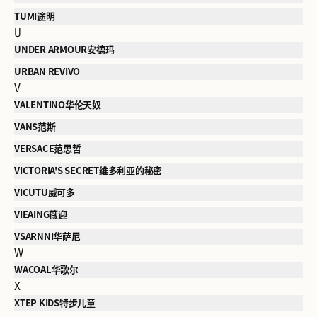
TUMI途明
U
UNDER ARMOUR安德玛
URBAN REVIVO
V
VALENTINO华伦天奴
VANS范斯
VERSACE范思哲
VICTORIA'S SECRET维多利亚的秘密
VICUTU威可多
VIEAING薇迎
VSARNNI华萨尼
W
WACOAL华歌尔
X
XTEP KIDS特步儿童