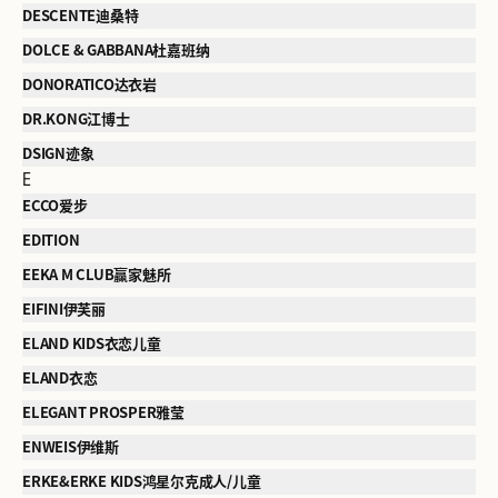
DESCENTE迪桑特
DOLCE & GABBANA杜嘉班纳
DONORATICO达衣岩
DR.KONG江博士
DSIGN迹象
E
ECCO爱步
EDITION
EEKA M CLUB赢家魅所
EIFINI伊芙丽
ELAND KIDS衣恋儿童
ELAND衣恋
ELEGANT PROSPER雅莹
ENWEIS伊维斯
ERKE&ERKE KIDS鸿星尔克成人/儿童