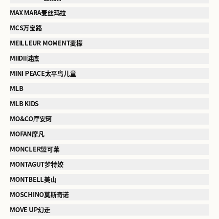
MAX MARA麦丝玛拉
MCS万宝路
MEILLEUR MOMENT麦檬
MIIDII谜底
MINI PEACE太平鸟儿童
MLB
MLB KIDS
MO&CO摩安珂
MOFAN摩凡
MONCLER盟可莱
MONTAGUT梦特姣
MONTBELL美山
MOSCHINO莫斯奇诺
MOVE UP幻走