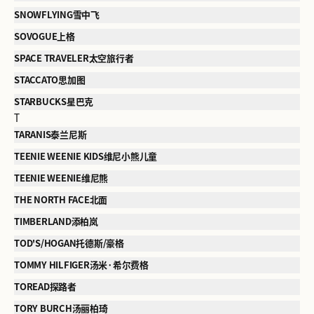
SNOWFLYING雪中飞
SOVOGUE上格
SPACE TRAVELER太空旅行者
STACCATO思加图
STARBUCKS星巴克
T
TARANIS泰兰尼斯
TEENIE WEENIE KIDS维尼小熊儿童
TEENIE WEENIE维尼熊
THE NORTH FACE北面
TIMBERLAND添柏岚
TOD'S/HOGAN托德斯/豪格
TOMMY HILFIGER汤米·希尔费格
TOREAD探路者
TORY BURCH汤丽柏琦