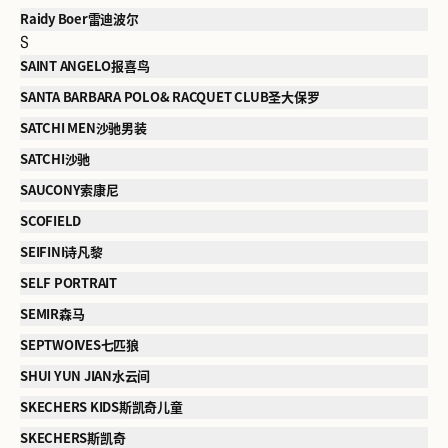
Raidy Boer雷迪波尔
S
SAINT ANGELO报喜鸟
SANTA BARBARA POLO& RACQUET CLUB圣大保罗
SATCHI MEN沙驰男装
SATCHI沙驰
SAUCONY索康尼
SCOFIELD
SEIFINI诗凡黎
SELF PORTRAIT
SEMIR森马
SEPTWOIVES七匹狼
SHUI YUN JIAN水云间
SKECHERS KIDS斯凯奇儿童
SKECHERS斯凯奇