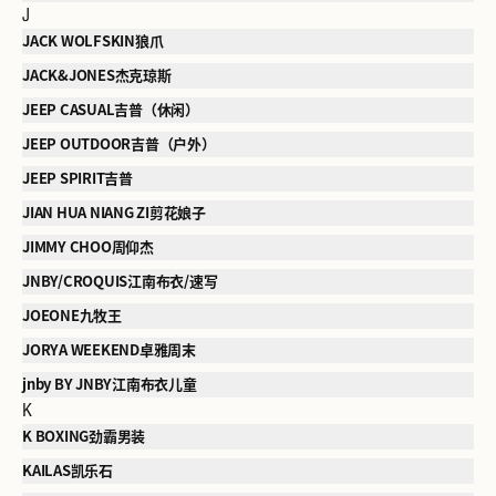
J
JACK WOLFSKIN狼爪
JACK&JONES杰克琼斯
JEEP CASUAL吉普（休闲）
JEEP OUTDOOR吉普（户外）
JEEP SPIRIT吉普
JIAN HUA NIANG ZI剪花娘子
JIMMY CHOO周仰杰
JNBY/CROQUIS江南布衣/速写
JOEONE九牧王
JORYA WEEKEND卓雅周末
jnby BY JNBY江南布衣儿童
K
K BOXING劲霸男装
KAILAS凯乐石