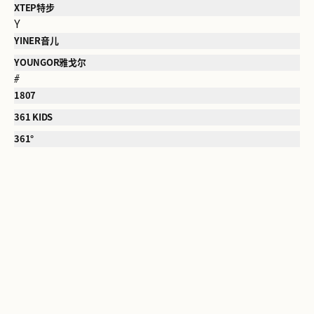
XTEP特步
Y
YINER音儿
YOUNGOR雅戈尔
#
1807
361 KIDS
361°