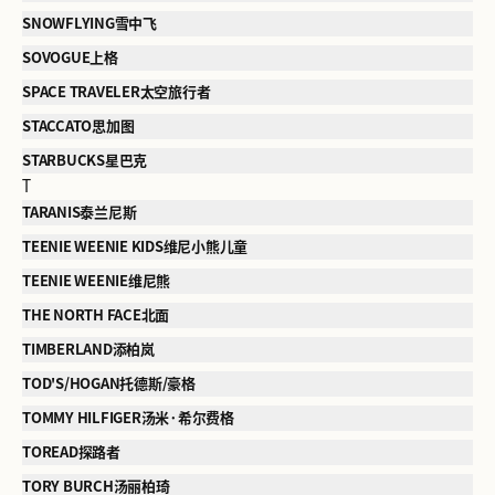
SNOWFLYING雪中飞
SOVOGUE上格
SPACE TRAVELER太空旅行者
STACCATO思加图
STARBUCKS星巴克
T
TARANIS泰兰尼斯
TEENIE WEENIE KIDS维尼小熊儿童
TEENIE WEENIE维尼熊
THE NORTH FACE北面
TIMBERLAND添柏岚
TOD'S/HOGAN托德斯/豪格
TOMMY HILFIGER汤米·希尔费格
TOREAD探路者
TORY BURCH汤丽柏琦