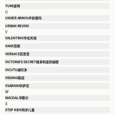
TUMI途明
U
UNDER ARMOUR安德玛
URBAN REVIVO
V
VALENTINO华伦天奴
VANS范斯
VERSACE范思哲
VICTORIA'S SECRET维多利亚的秘密
VICUTU威可多
VIEAING薇迎
VSARNNI华萨尼
W
WACOAL华歌尔
X
XTEP KIDS特步儿童