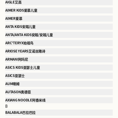
AIGLE艾高
AIMER KIDS爱慕儿童
AIMER爱慕
ANTA KIDS安踏儿童
ANTA/ANTA KIDS安踏/安踏儿童
ARC'TERYX始祖鸟
ARIOSE YEARS艾诺丝雅诗
ARMANI阿玛尼
ASICS KIDS亚瑟士儿童
ASICS亚瑟士
AUM噢姆
AUTASON奥德臣
AXIANG NOODLE阿香米线
B
BALABALA巴拉巴拉