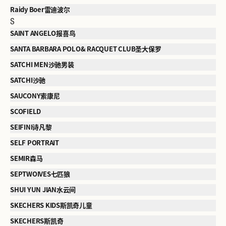
Raidy Boer雷迪波尔
S
SAINT ANGELO报喜鸟
SANTA BARBARA POLO& RACQUET CLUB圣大保罗
SATCHI MEN沙驰男装
SATCHI沙驰
SAUCONY索康尼
SCOFIELD
SEIFINI诗凡黎
SELF PORTRAIT
SEMIR森马
SEPTWOIVES七匹狼
SHUI YUN JIAN水云间
SKECHERS KIDS斯凯奇儿童
SKECHERS斯凯奇