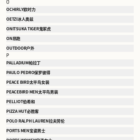
O
OCHIRLY欧时力
OETZI冰人奥兹
ONITSUKA TIGER鬼冢虎
ON昂跑
OUTDOOR户外
P
PALLADIUM帕拉丁
PAULO PEDRO保罗彼得
PEACE BIRD太平鸟女装
PEACEBIRD MEN太平鸟男装
PELLIOT伯希和
PIZZA HUT必胜客
POLO RALPH LAUREN拉夫劳伦
PORTS MEN宝姿男士