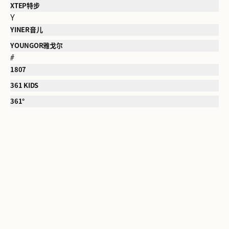
XTEP特步
Y
YINER音儿
YOUNGOR雅戈尔
#
1807
361 KIDS
361°