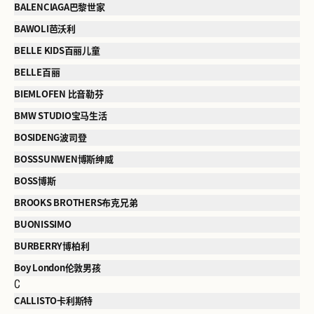
BALENCIAGA巴黎世家
BAWOLI芭沃利
BELLE KIDS百丽儿童
BELLE百丽
BIEMLOFEN 比音勒芬
BMW STUDIO宝马生活
BOSIDENG波司登
BOSSSUNWEN博斯绅威
BOSS博斯
BROOKS BROTHERS布克兄弟
BUONISSIMO
BURBERRY博柏利
Boy London伦敦男孩
C
CALLISTO卡利斯特