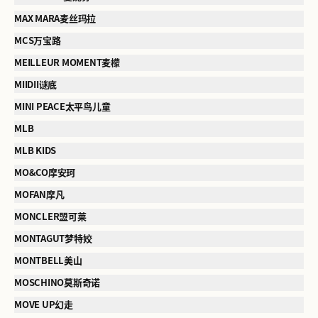
MAX MARA麦丝玛拉
MCS万宝路
MEILLEUR MOMENT麦檬
MIIDII谜底
MINI PEACE太平鸟儿童
MLB
MLB KIDS
MO&CO摩安珂
MOFAN摩凡
MONCLER盟可莱
MONTAGUT梦特姣
MONTBELL美山
MOSCHINO莫斯奇诺
MOVE UP幻走