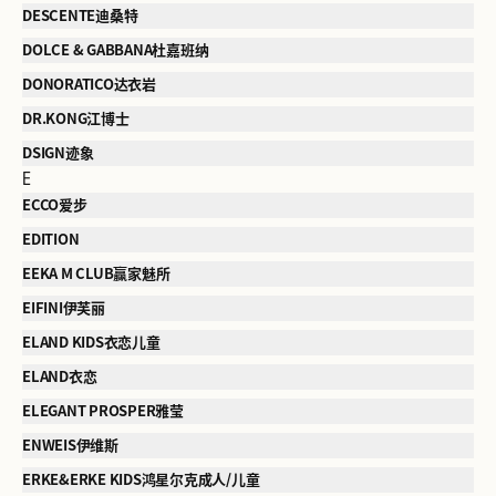
DESCENTE迪桑特
DOLCE & GABBANA杜嘉班纳
DONORATICO达衣岩
DR.KONG江博士
DSIGN迹象
E
ECCO爱步
EDITION
EEKA M CLUB赢家魅所
EIFINI伊芙丽
ELAND KIDS衣恋儿童
ELAND衣恋
ELEGANT PROSPER雅莹
ENWEIS伊维斯
ERKE&ERKE KIDS鸿星尔克成人/儿童