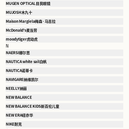
MUGEN OPTICAL目艮眼镜
MUJOSH木九十
Maison Margiela梅森·马吉拉
McDonald's麦当劳
moodytiger虎动虎
N
NAERSI娜尔思
NAUTICA white sail白帆
NAUTICA诺蒂卡
NAVIGARE纳维凯尔
NEELLY纳丽
NEW BALANCE
NEW BALANCE KIDS新百伦儿童
NEW ERA纽亦华
NIKE耐克