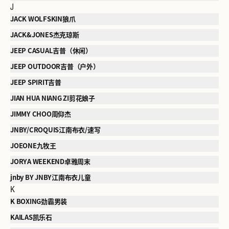
J
JACK WOLFSKIN狼爪
JACK&JONES杰克琼斯
JEEP CASUAL吉普（休闲）
JEEP OUTDOOR吉普（户外）
JEEP SPIRIT吉普
JIAN HUA NIANG ZI剪花娘子
JIMMY CHOO周仰杰
JNBY/CROQUIS江南布衣/速写
JOEONE九牧王
JORYA WEEKEND卓雅周末
jnby BY JNBY江南布衣儿童
K
K BOXING劲霸男装
KAILAS凯乐石