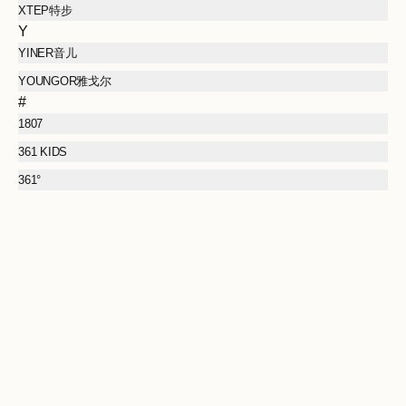
XTEP特步
Y
YINER音儿
YOUNGOR雅戈尔
#
1807
361 KIDS
361°