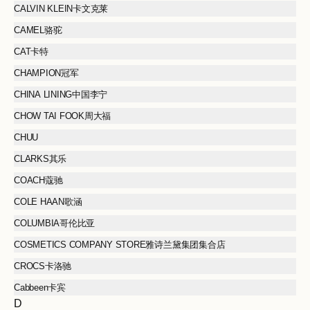
CALVIN KLEIN卡文克莱
CAMEL骆驼
CAT卡特
CHAMPION冠军
CHINA LINING中国李宁
CHOW TAI FOOK周大福
CHUU
CLARKS其乐
COACH蔻驰
COLE HAAN歌涵
COLUMBIA哥伦比亚
COSMETICS COMPANY STORE雅诗兰黛集团集合店
CROCS卡洛驰
Cabbeen卡宾
D