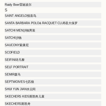
Raidy Boer雷迪波尔
S
SAINT ANGELO报喜鸟
SANTA BARBARA POLO& RACQUET CLUB圣大保罗
SATCHI MEN沙驰男装
SATCHI沙驰
SAUCONY索康尼
SCOFIELD
SEIFINI诗凡黎
SELF PORTRAIT
SEMIR森马
SEPTWOIVES七匹狼
SHUI YUN JIAN水云间
SKECHERS KIDS斯凯奇儿童
SKECHERS斯凯奇