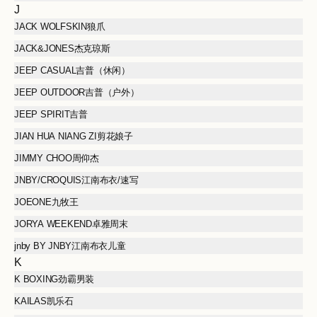
J
JACK WOLFSKIN狼爪
JACK&JONES杰克琼斯
JEEP CASUAL吉普（休闲）
JEEP OUTDOOR吉普（户外）
JEEP SPIRIT吉普
JIAN HUA NIANG ZI剪花娘子
JIMMY CHOO周仰杰
JNBY/CROQUIS江南布衣/速写
JOEONE九牧王
JORYA WEEKEND卓雅周末
jnby BY JNBY江南布衣儿童
K
K BOXING劲霸男装
KAILAS凯乐石