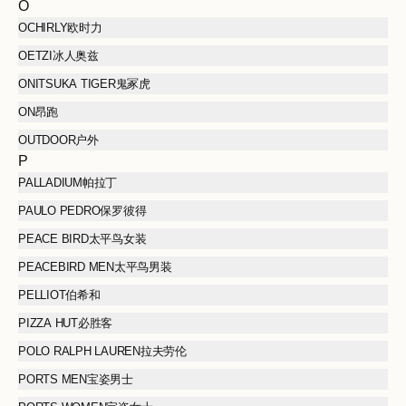
O
OCHIRLY欧时力
OETZI冰人奥兹
ONITSUKA TIGER鬼冢虎
ON昂跑
OUTDOOR户外
P
PALLADIUM帕拉丁
PAULO PEDRO保罗彼得
PEACE BIRD太平鸟女装
PEACEBIRD MEN太平鸟男装
PELLIOT伯希和
PIZZA HUT必胜客
POLO RALPH LAUREN拉夫劳伦
PORTS MEN宝姿男士