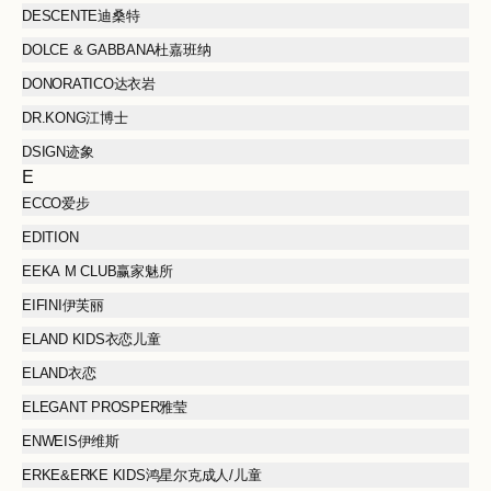
DESCENTE迪桑特
DOLCE & GABBANA杜嘉班纳
DONORATICO达衣岩
DR.KONG江博士
DSIGN迹象
E
ECCO爱步
EDITION
EEKA M CLUB赢家魅所
EIFINI伊芙丽
ELAND KIDS衣恋儿童
ELAND衣恋
ELEGANT PROSPER雅莹
ENWEIS伊维斯
ERKE&ERKE KIDS鸿星尔克成人/儿童