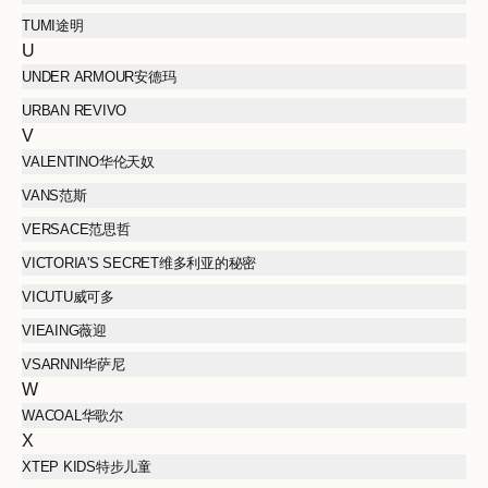
TUMI途明
U
UNDER ARMOUR安德玛
URBAN REVIVO
V
VALENTINO华伦天奴
VANS范斯
VERSACE范思哲
VICTORIA'S SECRET维多利亚的秘密
VICUTU威可多
VIEAING薇迎
VSARNNI华萨尼
W
WACOAL华歌尔
X
XTEP KIDS特步儿童