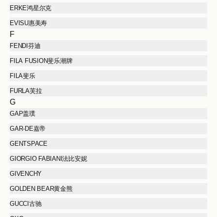
ERKE鸿星尔克
EVISU惠美寿
F
FENDI芬迪
FILA FUSION斐乐潮牌
FILA斐乐
FURLA芙拉
G
GAP盖璞
GAR-DE嘉帝
GENTSPACE
GIORGIO FABIANI法比安妮
GIVENCHY
GOLDEN BEAR黄金熊
GUCCI古驰