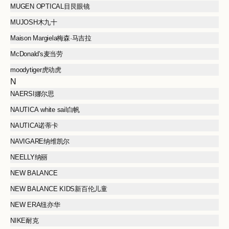
MUGEN OPTICAL目艮眼镜
MUJOSH木九十
Maison Margiela梅森·马吉拉
McDonald's麦当劳
moodytiger虎动虎
N
NAERSI娜尔思
NAUTICA white sail白帆
NAUTICA诺蒂卡
NAVIGARE纳维凯尔
NEELLY纳丽
NEW BALANCE
NEW BALANCE KIDS新百伦儿童
NEW ERA纽亦华
NIKE耐克