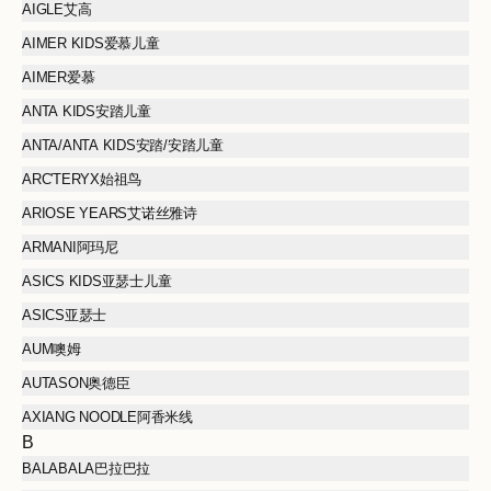
AIGLE艾高
AIMER KIDS爱慕儿童
AIMER爱慕
ANTA KIDS安踏儿童
ANTA/ANTA KIDS安踏/安踏儿童
ARC'TERYX始祖鸟
ARIOSE YEARS艾诺丝雅诗
ARMANI阿玛尼
ASICS KIDS亚瑟士儿童
ASICS亚瑟士
AUM噢姆
AUTASON奥德臣
AXIANG NOODLE阿香米线
B
BALABALA巴拉巴拉