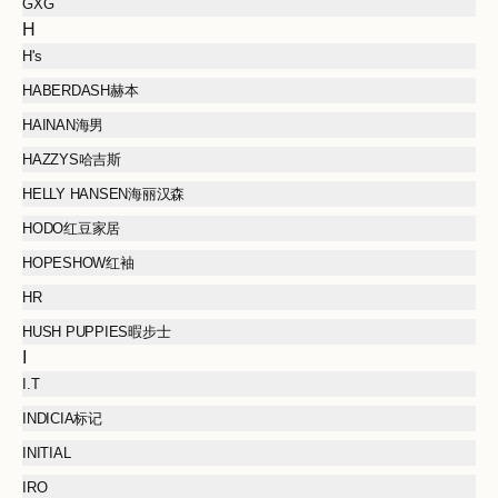
GXG
H
H's
HABERDASH赫本
HAINAN海男
HAZZYS哈吉斯
HELLY HANSEN海丽汉森
HODO红豆家居
HOPESHOW红袖
HR
HUSH PUPPIES暇步士
I
I.T
INDICIA标记
INITIAL
IRO