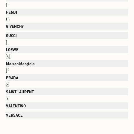
F
FENDI
G
GIVENCHY
GUCCI
L
LOEWE
M
Maison Margiela
P
PRADA
S
SAINT LAURENT
V
VALENTINO
VERSACE