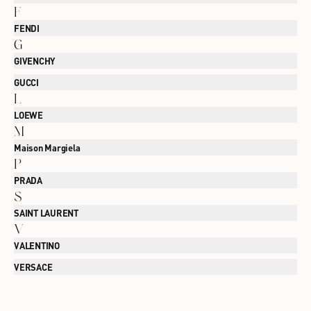
F
FENDI
G
GIVENCHY
GUCCI
L
LOEWE
M
Maison Margiela
P
PRADA
S
SAINT LAURENT
V
VALENTINO
VERSACE