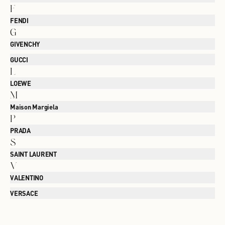
F
FENDI
G
GIVENCHY
GUCCI
L
LOEWE
M
Maison Margiela
P
PRADA
S
SAINT LAURENT
V
VALENTINO
VERSACE